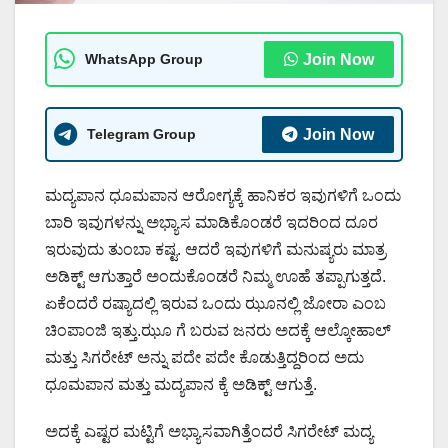
WhatsApp Group
Join Now
Telegram Group
Join Now
ಮದ್ಯಪಾನ ಧೂಮಪಾನ ಆರೋಗ್ಯಕ್ಕೆ ಹಾನಿಕರ ಇವುಗಳಿಗೆ ಒಂದು
ಬಾರಿ ಇವುಗಳನ್ನು ಅಭ್ಯಾಸ ಮಾಡಿಕೊಂಡರೆ ಇದರಿಂದ ದೂರ
ಇರುವುದು ತುಂಬಾ ಕಷ್ಟ. ಆದರೆ ಇವುಗಳಿಗೆ ಮನುಷ್ಯರು ಮಾತ್ರ
ಅಡಿಕ್ಟ್ ಆಗುತ್ತಾರೆ ಅಂದುಕೊಂಡರೆ ನಿಮ್ಮ ಊಹೆ ತಪ್ಪಾಗುತ್ತದೆ.
ಏಕೆಂದರೆ ರಷ್ಯಾದಲ್ಲಿ ಇರುವ ಒಂದು ಝೂನಲ್ಲಿ ಜೋರಾ ಎಂಬ
ಚಿಂಪಾಂಜಿ ಇತ್ತು.ಝೂ ಗೆ ಬರುವ ಜನರು ಅದಕ್ಕೆ ಆಲ್ಕೋಹಾಲ್
ಮತ್ತು ಸಿಗರೇಟ್ ಅನ್ನು ಪದೇ ಪದೇ ಕೊಡುತ್ತಿದ್ದರಿಂದ ಅದು
ಧೂಮಪಾನ ಮತ್ತು ಮದ್ಯಪಾನ ಕ್ಕೆ ಅಡಿಕ್ಟ್ ಆಗುತ್ತೆ.
ಅದಕ್ಕೆ ಎಷ್ಟರ ಮಟ್ಟಿಗೆ ಅಭ್ಯಾಸವಾಗಿತ್ತೆಂದರೆ ಸಿಗರೇಟ್ ಮದ್ಯ