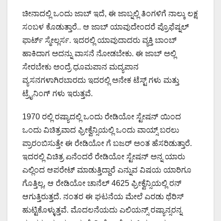
ಚೀನಾದಲ್ಲಿ ಒಂದು ಜಾಬ್ ಇದೆ, ಈ ಜಾಬ್ನಲ್ಲಿ ತಿಂಗಳಿಗೆ ನಾಲ್ಕು ಲಕ್ಷ
ಸಂಬಳ ಕೊಡುತ್ತಾರೆ.. ಆ ಜಾಬ್ ಯಾವುದೇಂದರೆ ಪ್ರೊಫೆಷ್ನಲ್
ಫಾರ್ಟ್ ಸ್ಮೇಲ್ಲರ್ಸ. ಇದರಲ್ಲಿ ಯಾವುದಾದರು ವ್ಯಕ್ತಿ ಬಾಂಬ್
ಹಾಕಿದಾಗ ಅದನ್ನು ವಾಸನೆ ನೋಡಬೇಕು. ಈ ಜಾಬ್ ಅಲ್ಲಿ
ಸೇರಬೇಕು ಅಂದ್ರೆ ಧೂಮಪಾನ ಮದ್ಯಪಾನ
ವ್ಯಸನಗಳಾಗಿರಬಾರದು ಇದರಲ್ಲಿ ಅನೇಕ ಟೆಸ್ಟ್ ಗಳು ಮತ್ತು
ಟ್ರೈನಿಂಗ್ ಗಳು ಇರುತ್ತವೆ.
1970 ರಲ್ಲಿ ರಷ್ಯಾದಲ್ಲಿ ಒಂದು ರೇಡಿಯೋ ಸ್ಟೇಷನ್ ಯಿಂದ
ಒಂದು ವಿಚಿತ್ರವಾದ ಫ್ರೀಕ್ವೆನ್ಸಿಯಲ್ಲಿ ಒಂದು ವಾಯ್ಸ್ ಬರಲು
ಪ್ರಾರಂಬಿಸುತ್ತೇ ಈ ರೇಡಿಯೋ ಗೆ ಬಜರ್ ಅಂತ ಹೆಸರಿಡುತ್ತಾರೆ.
ಇದರಲ್ಲಿ ವಿಚಿತ್ರ ಏನೆಂದರೆ ರೇಡಿಯೋ ಸ್ಟೇಷನ್ ಅನ್ನ ಯಾರು
ಎಲ್ಲಿಂದ ಆಪರೇಟ್ ಮಾಡುತ್ತಿದ್ದಾರೆ ಎನ್ನುವ ವಿಷಯ ಯಾರಿಗೂ
ಗೊತ್ತಿಲ್ಲ, ಆ ರೇಡಿಯೋ ಚಾನೆಲ್ 4625 ಫ್ರೀಕ್ವೆನ್ಸಿಯಲ್ಲಿ ರನ್
ಆಗುತ್ತಿರುತ್ತದೆ. ನಂತರ ಈ ಘಟನೆಯ ಮೇಲೆ ಎರಡು ಥೆರಿಸ್
ಹುಟ್ಟಿಕೊಳ್ಳುತ್ತವೆ. ಮೊದಲನೆಯದು ಎಲಿಯನ್ಸ್ ರಷ್ಯಾನ್ಸರನ್ನ