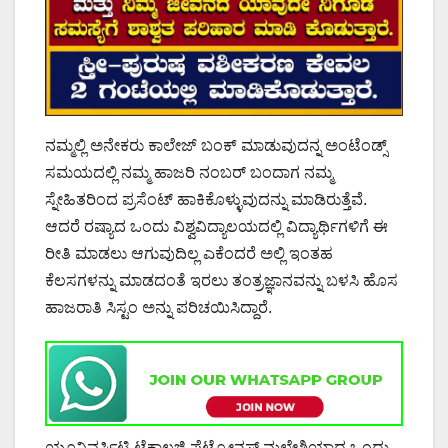
ನಮ್ಮಲ್ಲಿ ಅನೇಕರು ಕಾಲೇಜ್ ಬಂಕ್ ಮಾಡುವುದನ್ನ ಅಂಟೆಂಡ್ಸ್
ಸಮಯದಲ್ಲಿ ನಮ್ಮ ಹಾಜರಿ ನಂಬರ್ ಬಂದಾಗ ನಮ್ಮ
ಸ್ನೇಹಿತರಿಂದ ಪ್ರಸೆಂಟ್ ಹಾಕಿಕೊಳ್ಳುವುದನ್ನು ಮಾಡಿರುತ್ತೆವೆ.
ಆದರೆ ರಷ್ಯಾದ ಒಂದು ವಿಶ್ವವಿದ್ಯಾಲಯದಲ್ಲಿ ವಿದ್ಯಾರ್ಥಿಗಳಿಗೆ ಈ
ರೀತಿ ಮಾಡಲು ಆಗುವುದಿಲ್ಲ ಎಕೆಂದರೆ ಅಲ್ಲಿ ಇಂತಹ
ಕೆಲಸಗಳನ್ನು ಮಾಡದಂತೆ ಇರಲು ತಂತ್ರಜ್ಞಾನವನ್ನು ಬಳಸಿ ಹೊಸ
ಹಾಜರಾತಿ ಸಿಸ್ಟಂ ಅನ್ನು ಪರಿಚಯಿಸಿದ್ದಾರೆ.
ಯೂನಿವರ್ಸಿಟಿ ಟೆಕ್ನಾಲಜಿ ಪೆಟ್ರೋನಸ್ ಮಲೇಶಿಯಾದ ಒಂದು