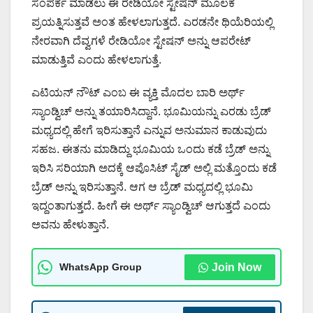
ಸಂಪರ್ಕ ಮಾಡಲು ಈ ರೇಡಿಯೋ ಸ್ಟೇಷನ್ ಮೂಲಕ
ಪ್ರಯತ್ನಿಸುತ್ತವೆ ಅಂತ ಹೇಳಲಾಗುತ್ತದೆ. ಎರಡನೇ ಥಿಯೆರಿಯಲ್ಲಿ
ನೇರವಾಗಿ ದೆವ್ವಗಳೆ ರೇಡಿಯೋ ಸ್ಟೇಷನ್ ಅನ್ನು ಆಪರೇಟ್
ಮಾಡುತ್ತಿವೆ ಎಂದು ಹೇಳಲಾಗುತ್ತೆ.
ಎಟಿಯನ್ ನೌಟ್ ಎಂಬ ಈ ವ್ಯಕ್ತಿ ಮೊದಲ ಬಾರಿ ಅರ್ಥ್
ಸ್ಯಾಂಡ್ವಿಚ್ ಅನ್ನು ತಯಾರಿಸಿದ್ದಾನೆ. ಭೂಮಿಯನ್ನು ಎರಡು ಬ್ರೆಡ್
ಮಧ್ಯದಲ್ಲಿ ಹೇಗೆ ಇರಿಸುತ್ತಾನೆ ಎನ್ನುವ ಅನುಮಾನ ಕಾಡುವುದು
ಸಹಜ. ಈತನು ಮಾಡಿದ್ದು ಭೂಮಿಯ ಒಂದು ಕಡೆ ಬ್ರೆಡ್ ಅನ್ನು
ಇರಿಸಿ ಸರಿಯಾಗಿ ಅದಕ್ಕೆ ಆಪೊಸಿಟ್ ಸೈಡ್ ಅಲ್ಲಿ ಮತ್ತೊಂದು ಕಡೆ
ಬ್ರೆಡ್ ಅನ್ನು ಇರಿಸುತ್ತಾನೆ. ಆಗ ಆ ಬ್ರೆಡ್ ಮಧ್ಯದಲ್ಲಿ ಭೂಮಿ
ಇದ್ದಂತಾಗುತ್ತದೆ. ಹೀಗೆ ಈ ಅರ್ಥ್ ಸ್ಯಾಂಡ್ವಿಚ್ ಆಗುತ್ತದೆ ಎಂದು
ಅವನು ಹೇಳುತ್ತಾನೆ.
WhatsApp Group
Join Now