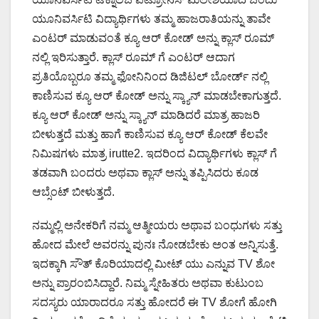
ಯೂನಿವರ್ಸಿಟಿ ವಿದ್ಯಾರ್ಥಿಗಳು ತಮ್ಮ ಹಾಜರಾತಿಯನ್ನು ತಾವೇ
ಎಂಟರ್ ಮಾಡುವಂತೆ ಕ್ಯೂ ಆರ್ ಕೋಡ್ ಅನ್ನು ಕ್ಲಾಸ್ ರೂಮ್
ನಲ್ಲಿ ಇರಿಸುತ್ತಾರೆ. ಕ್ಲಾಸ್ ರೂಮ್ ಗೆ ಎಂಟರ್ ಆದಾಗ
ಪ್ರತಿಯೊಬ್ಬರೂ ತಮ್ಮ ಫೋನಿನಿಂದ ಡಿಜಿಟಲ್ ಬೋರ್ಡ್ ನಲ್ಲಿ
ಕಾಣಿಸುವ ಕ್ಯೂ ಆರ್ ಕೋಡ್ ಅನ್ನು ಸ್ಕ್ಯಾನ್ ಮಾಡಬೇಕಾಗುತ್ತದೆ.
ಕ್ಯೂ ಆರ್ ಕೋಡ್ ಅನ್ನು ಸ್ಕ್ಯಾನ್ ಮಾಡಿದರೆ ಮಾತ್ರ ಹಾಜರಿ
ಬೀಳುತ್ತದೆ ಮತ್ತು ಹಾಗೆ ಕಾಣಿಸುವ ಕ್ಯೂ ಆರ್ ಕೋಡ್ ಕೆಲವೇ
ನಿಮಿಷಗಳು ಮಾತ್ರ irutte2. ಇದರಿಂದ ವಿದ್ಯಾರ್ಥಿಗಳು ಕ್ಲಾಸ್ ಗೆ
ತಡವಾಗಿ ಬಂದರು ಅಥವಾ ಕ್ಲಾಸ್ ಅನ್ನು ತಪ್ಪಿಸಿದರು ಕೂಡ
ಆಬ್ಸೆಂಟ್ ಬೀಳುತ್ತದೆ.
ನಮ್ಮಲ್ಲಿ ಅನೇಕರಿಗೆ ನಮ್ಮ ಆತ್ಮೀಯರು ಅಥಾವ ಬಂಧುಗಳು ಸತ್ತು
ಹೋದ ಮೇಲೆ ಅವರನ್ನು ಪುನಃ ನೋಡಬೇಕು ಅಂತ ಅನ್ನಿಸುತ್ತೆ.
ಇದಕ್ಕಾಗಿ ಸೌತ್ ಕೊರಿಯಾದಲ್ಲಿ ಮೀಟ್ ಯು ಎನ್ನುವ TV ಶೋ
ಅನ್ನು ಪ್ರಾರಂಬಿಸಿದ್ದಾರೆ. ನಿಮ್ಮ ಸ್ನೇಹಿತರು ಅಥವಾ ಕುಟುಂಬ
ಸದಸ್ಯರು ಯಾರಾದರೂ ಸತ್ತು ಹೋದರೆ ಈ TV ಶೋಗೆ ಹೋಗಿ