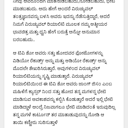
ನೀವು ಅವರೊಂದಿಗೆ ಮಾತನಾಡಬಹುದು,ನೋಡಬಹುದು, ಭೇಟಿ
ಮಾಡಬಹುದು. ಅದು ಹೇಗೆ ಅಂದರೆ ವಿರುಚ್ಯುವಲ್
ತಂತ್ರಜ್ಞಾನವನ್ನು ಬಳಸಿ ಅವರು ಇದನ್ನು ನೆಡೆಸುತ್ತಿದ್ದಾರೆ, ಆದರೆ
ನಿಮಗೆ ವಿರುಚ್ಯುವಲ್ ರಿಯಾಲಿಟಿ ಮೂಲಕ ನಮ್ಮ ಆತ್ಮೀಯರ
ಭಾವಚಿತ್ರ ಮತ್ತು ಧ್ವನಿ ಹೇಗೆ ಬರುತ್ತೆ ಅನ್ನೋ ಅನುಮಾನ
ಬರಬಹುದು..
ಆ ಟಿವಿ ಶೋ ಅವರು ಸತ್ತು ಹೋದವರ ಫೋಟೋಗಳನ್ನು
ವಿಡಿಯೋ ರೆಕಾರ್ಡ್ಸ್ ಅನ್ನು ಮತ್ತು ಆಡಿಯೋ ರೆಕಾರ್ಡ್ಸ್ ಅನ್ನು
ಮೊದಲೇ ಶೇಖರಿಸಿರುತ್ತಾರೆ. ಅವುಗಳಿಂದ ವಿರುಚ್ಯುವಲ್
ರಿಯಾಲಿಟಿಯನ್ನು ಸೃಷ್ಟಿ ಮಾಡುತ್ತಾರೆ. ವಿರುಚ್ಯುವಲ್
ರಿಯಾಲಿಟಿಯಿಂದ ಈ ಟಿವಿ ಶೋ ಅವರು ಜಾಂಗ್ ಜಿಸಂ ಎಂಬ
ಮಹಿಳೆಗೆ ಕ್ಯಾನ್ಸರ್ ನಿಂದ ಸತ್ತು ಹೋದ ತನ್ನ ಮಗಳನ್ನ ಭೇಟಿ
ಮಾಡಿಸುವ ಅವಕಾಶವನ್ನು ಕಲ್ಪಿಸಿ ಕೊಡುತ್ತಾರೆ ಆದರೆ ಇಲ್ಲಿ ಭೇಟಿ
ಮಾಡಿದ್ದಾಳೆ ಅಂದ್ರೆ ನಿಜವಾಗಲೂ ಭೇಟಿ ಮಾಡಿದಂತೆ ಇರುವುದಿಲ್ಲ
ತನ್ನ ಮಗಳೆ ಕಾರ್ಟೂನ್ ತರ ಮಾತಾಡುವುದನ್ನು ನೋಡಿ ಆ
ತಾಯಿ ಕಣ್ಣೀರು ಸುರಿಸುತ್ತಾಳೆ