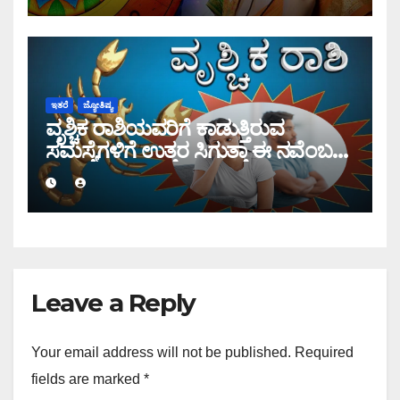
ಇತರೆ
ಜ್ಯೋತಿಷ್ಯ
ವೃಶ್ಚಿಕ ರಾಶಿಯವರಿಗೆ ಕಾಡುತ್ತಿರುವ
ಸಮಸ್ಯೆಗಳಿಗೆ ಉತ್ತರ ಸಿಗುತ್ತಾ ಈ ನವೆಂಬರ್
ತಿಂಗಳಲ್ಲಿ?
Leave a Reply
Your email address will not be published.
Required
fields are marked
*