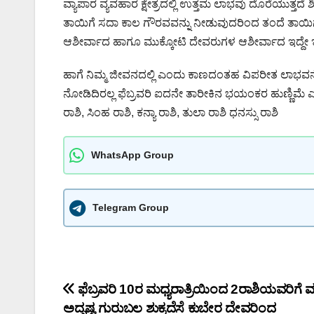
ವ್ಯಾಪಾರ ವ್ಯವಹಾರ ಕ್ಷೇತ್ರದಲ್ಲಿ ಉತ್ತಮ ಲಾಭವು ದೊರೆಯುತ್ತದೆ
ತಾಯಿಗೆ ಸದಾ ಕಾಲ ಗೌರವವನ್ನು ನೀಡುವುದರಿಂದ ತಂದೆ ತಾಯಿ
ಆಶೀರ್ವಾದ ಹಾಗೂ ಮುಕ್ಕೋಟಿ ದೇವರುಗಳ ಆಶೀರ್ವಾದ ಇದ್ದೇ ಇರುತ
ಹಾಗೆ ನಿಮ್ಮ ಜೀವನದಲ್ಲಿ ಎಂದು ಕಾಣದಂತಹ ವಿಪರೀತ ಲಾಭವನ್ನೇ 
ನೋಡಿದಿರಲ್ಲ ಫೆಬ್ರವರಿ ಐದನೇ ತಾರೀಕಿನ ಭಯಂಕರ ಹುಣ್ಣಿಮೆ 
ರಾಶಿ, ಸಿಂಹ ರಾಶಿ, ಕನ್ಯಾ ರಾಶಿ, ತುಲಾ ರಾಶಿ ಧನಸ್ಸು ರಾಶಿ
WhatsApp Group
Telegram Group
Post
ಫೆಬ್ರವರಿ 10ರ ಮಧ್ಯರಾತ್ರಿಯಿಂದ 2ರಾಶಿಯವರಿಗೆ ಮ
ಅದೃಷ್ಟ ಗುರುಬಲ ಶುಕ್ರದೆಸೆ ಕುಬೇರ ದೇವರಿಂದ