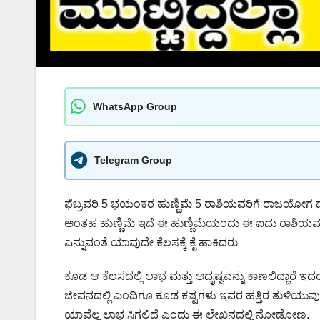
WhatsApp Group
Telegram Group
ಫೆಬ್ರವರಿ 5 ಭಯಂಕರ ಹುಣ್ಣಿಮೆ 5 ರಾಶಿಯವರಿಗೆ ರಾಜಯೋಗ ದುಡ್
ಅಂತಹ ಹುಣ್ಣಿಮೆ ಇದೆ ಈ ಹುಣ್ಣಿಮೆಯಂದು ಈ ಐದು ರಾಶಿಯವರಿಗೆ 
ಎನ್ನುವಂತೆ ಯಾವುದೇ ಕೆಲಸಕ್ಕೆ ಕೈ ಹಾಕಿದರು
ಕೂಡ ಆ ಕೆಲಸದಲ್ಲಿ ಲಾಭ ಮತ್ತು ಅದೃಷ್ಟವನ್ನು ಕಾಣಲಿದ್ದಾರ
ಜೀವನದಲ್ಲಿ ಎಂದಿಗೂ ಕೂಡ ಕಷ್ಟಗಳು ಇವರ ಹತ್ತಿರ ತುಳಿಯುವ
ಯಾವೆಲ್ಲ ಲಾಭ ಸಿಗಲಿದೆ ಎಂದು ಈ ಲೇಖನದಲ್ಲಿ ನೋಡೋಣ.