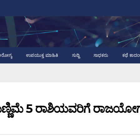
ರೋಗ್ಯ
ಉಪಯುಕ್ತ ಮಾಹಿತಿ
ಸುದ್ದಿ
ಸಾಧಕರು
ಕಥೆ ಕಾದಂ
ುಣ್ಣಿಮೆ 5 ರಾಶಿಯವರಿಗೆ ರಾಜಯೋ