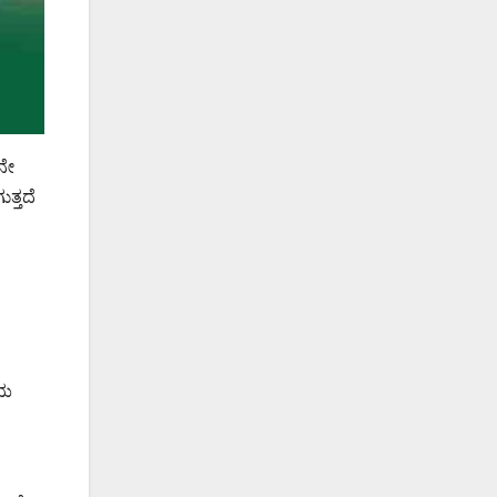
ನೇ
ತ್ತದೆ
ಿಯ