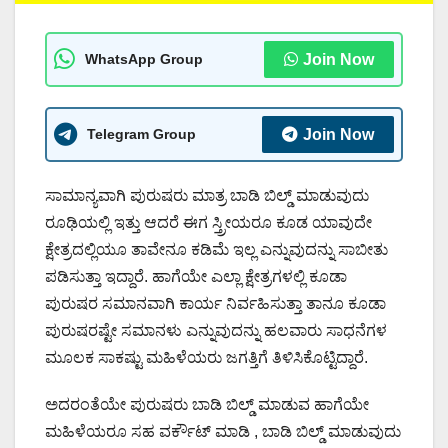
WhatsApp Group
Join Now
Telegram Group
Join Now
ಸಾಮಾನ್ಯವಾಗಿ ಪುರುಷರು ಮಾತ್ರ ಬಾಡಿ ಬಿಲ್ಡ್ ಮಾಡುವುದು
ರೂಢಿಯಲ್ಲಿ ಇತ್ತು ಆದರೆ ಈಗ ಸ್ತ್ರೀಯರೂ ಕೂಡ ಯಾವುದೇ
ಕ್ಷೇತ್ರದಲ್ಲಿಯೂ ತಾವೇನೂ ಕಡಿಮೆ ಇಲ್ಲ ಎನ್ನುವುದನ್ನು ಸಾಬೀತು
ಪಡಿಸುತ್ತಾ ಇದ್ದಾರೆ. ಹಾಗೆಯೇ ಎಲ್ಲಾ ಕ್ಷೇತ್ರಗಳಲ್ಲಿ ಕೂಡಾ
ಪುರುಷರ ಸಮಾನವಾಗಿ ಕಾರ್ಯ ನಿರ್ವಹಿಸುತ್ತಾ ತಾನೂ ಕೂಡಾ
ಪುರುಷರಷ್ಟೇ ಸಮಾನಳು ಎನ್ನುವುದನ್ನು ಹಲವಾರು ಸಾಧನೆಗಳ
ಮೂಲಕ ಸಾಕಷ್ಟು ಮಹಿಳೆಯರು ಜಗತ್ತಿಗೆ ತಿಳಿಸಿಕೊಟ್ಟಿದ್ದಾರೆ.
ಅದರಂತೆಯೇ ಪುರುಷರು ಬಾಡಿ ಬಿಲ್ಡ್ ಮಾಡುವ ಹಾಗೆಯೇ
ಮಹಿಳೆಯರೂ ಸಹ ವರ್ಕೌಟ್ ಮಾಡಿ , ಬಾಡಿ ಬಿಲ್ಡ್ ಮಾಡುವುದು