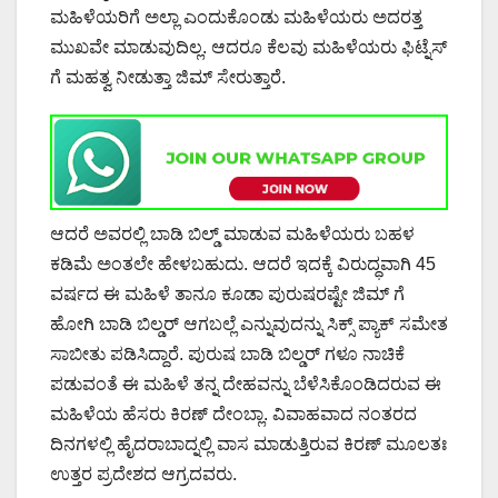
ಮಹಿಳೆಯರಿಗೆ ಅಲ್ಲಾ ಎಂದುಕೊಂಡು ಮಹಿಳೆಯರು ಅದರತ್ತ
ಮುಖವೇ ಮಾಡುವುದಿಲ್ಲ. ಆದರೂ ಕೆಲವು ಮಹಿಳೆಯರು ಫಿಟ್ನೆಸ್
ಗೆ ಮಹತ್ವ ನೀಡುತ್ತಾ ಜಿಮ್ ಸೇರುತ್ತಾರೆ.
ಆದರೆ ಅವರಲ್ಲಿ ಬಾಡಿ ಬಿಲ್ಡ್ ಮಾಡುವ ಮಹಿಳೆಯರು ಬಹಳ
ಕಡಿಮೆ ಅಂತಲೇ ಹೇಳಬಹುದು. ಆದರೆ ಇದಕ್ಕೆ ವಿರುದ್ಧವಾಗಿ 45
ವರ್ಷದ ಈ ಮಹಿಳೆ ತಾನೂ ಕೂಡಾ ಪುರುಷರಷ್ಟೇ ಜಿಮ್ ಗೆ
ಹೋಗಿ ಬಾಡಿ ಬಿಲ್ಡರ್ ಆಗಬಲ್ಲೆ ಎನ್ನುವುದನ್ನು ಸಿಕ್ಸ್ ಪ್ಯಾಕ್ ಸಮೇತ
ಸಾಬೀತು ಪಡಿಸಿದ್ದಾರೆ. ಪುರುಷ ಬಾಡಿ ಬಿಲ್ಡರ್ ಗಳೂ ನಾಚಿಕೆ
ಪಡುವಂತೆ ಈ ಮಹಿಳೆ ತನ್ನ ದೇಹವನ್ನು ಬೆಳೆಸಿಕೊಂಡಿದರುವ ಈ
ಮಹಿಳೆಯ ಹೆಸರು ಕಿರಣ್ ದೇಂಬ್ಲಾ. ವಿವಾಹವಾದ ನಂತರದ
ದಿನಗಳಲ್ಲಿ ಹೈದರಾಬಾದ್ನಲ್ಲಿ ವಾಸ ಮಾಡುತ್ತಿರುವ ಕಿರಣ್ ಮೂಲತಃ
ಉತ್ತರ ಪ್ರದೇಶದ ಆಗ್ರದವರು.