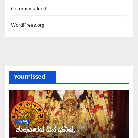
Comments feed
WordPress.org
You missed
ಜ್ಯೋತಿಷ್ಯ
ಶುಕ್ರವಾರದ ದಿನ ಭವಿಷ್ಯ