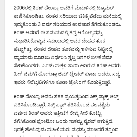
2006ರಲ್ಲಿ ಕಿರಣ್ ದೇಂಬ್ಲಾ ಅವರಿಗೆ ಮೆದುಳಿನಲ್ಲಿ ಟ್ಯೂಮರ್
ಕಾಣಿಸಿಕೊಂಡಿತು. ನಂತರ ಸರಿಯಾದ ಚಿಕಿತ್ಸೆ ಪೆಡೆದು ಮನೆಯಲ್ಲಿ
ಇದ್ದುಕೊಂಡು 3 ವರ್ಷ ಸರಿಯಾದ ಉಪಚಾರ ತೆಗೆದುಕೊಂಡರು.
ಕಿರಣ್ ಅವರಿಗೆ ಈ ಸಮಯದಲ್ಲಿ ತನ್ನ ಆರೋಗ್ಯವನ್ನು
ಸುಧಾರಿಸಿಕೊಳ್ಳುವ ಸಮಯದಲ್ಲಿ ಅವರ ದೇಹದ ತೂಕ
ಹೆಚ್ಚಾಗಿತ್ತು. ನಂತರ ದೇಹದ ತೂಕವನ್ನು ಇಳಿಸುವ ನಿಟ್ಟಿನಲ್ಲಿ
ವ್ಯಾಯಾಮ ಮಾಡಲು ನಿರ್ಧರಿಸಿ ಸ್ವಲ್ಪ ದಿನಗಳ ಬಳಿಕ ಜಿಮ್
ಸೇರಿಕೊಂಡರು. ಎರಡು ಮಕ್ಕಳ ತಾಯಿ ಆಗಿರುವ ಕಿರಣ್ ಅವರು
ಹೀಗೆ ಜಿಮ್​ಗೆ ಹೋಗುತ್ತಾ ಜಿಮ್ ಟ್ರೇನರ್ ಕೂಡಾ ಆದರು. ಸದ್ಯ
ಇವರು ಸೆಲೆಬ್ರಟಿಗಳಿಗೂ ಕೂಡಾ ಟ್ರೇನಿಂಗ್ ಕೊಡುತ್ತಿದ್ದಾರೆ.
ಕಿರಣ್ ದೇಂಬ್ಲಾ ಅವರು ಸತತ ಪ್ರಯತ್ನದಿಂದ ಸಿಕ್ಸ್ ಪ್ಯಾಕ್ಸ್ ಆಬ್ಸ್
ಬರಿಸಿಕೊಂಡಿದ್ದಾರೆ. ಸಿಕ್ಸ್ ಪ್ಯಾಕ್ ತರಿಸಿಕೊಂಡ ನಲವತ್ತೈದು
ವರ್ಷದ ಕಿರಣ್ ಅವರು ಇತ್ತೀಚೆಗೆ ರೇಷ್ಮೆ ಸೀರೆ ತೊಟ್ಟು
ತೆಗೆಸಿಕೊಂಡ ಫೋಟೋ ಒಂದು ಸಾಕಷ್ಟು ವೈರಲ್ ಆಗುತ್ತಿದೆ.
ಇದಕ್ಕೆ ಹೇಳುವುದು ಮಹಿಳೆಯರು ಮನಸ್ಸು ಮಾಡಿದರೆ ತನ್ನಿಂದ