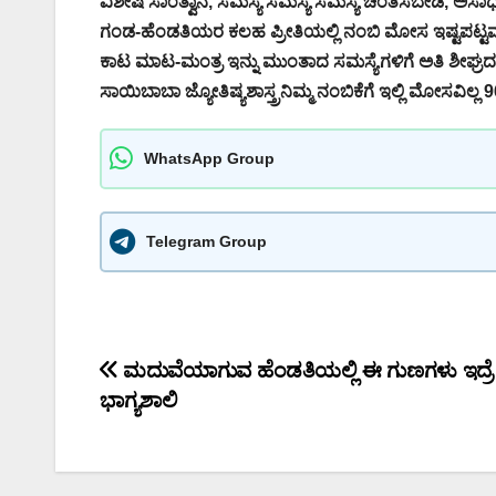
ವಿಶೇಷ ಸಾಂತ್ವಾನ, ಸಮಸ್ಯೆ ಸಮಸ್ಯೆ ಸಮಸ್ಯೆ ಚಿಂತಿಸಬೇಡಿ, ಅಸಾಧ
ಗಂಡ-ಹೆಂಡತಿಯರ ಕಲಹ ಪ್ರೀತಿಯಲ್ಲಿ ನಂಬಿ ಮೋಸ ಇಷ್ಟಪಟ್ಟವರು
ಕಾಟ ಮಾಟ-ಮಂತ್ರ ಇನ್ನು ಮುಂತಾದ ಸಮಸ್ಯೆಗಳಿಗೆ ಅತಿ ಶೀಘ್ರದಲ್
ಸಾಯಿಬಾಬಾ ಜ್ಯೋತಿಷ್ಯಶಾಸ್ತ್ರನಿಮ್ಮ ನಂಬಿಕೆಗೆ ಇಲ್ಲಿ ಮೋಸವಿಲ್
WhatsApp Group
Telegram Group
Post
ಮದುವೆಯಾಗುವ ಹೆಂಡತಿಯಲ್ಲಿ ಈ ಗುಣಗಳು ಇದ್ರ
ಭಾಗ್ಯಶಾಲಿ
navigation