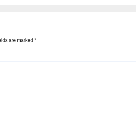
elds are marked
*