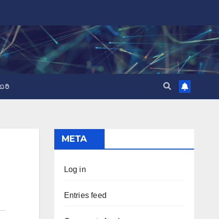
ಬರಿ
META
Log in
Entries feed