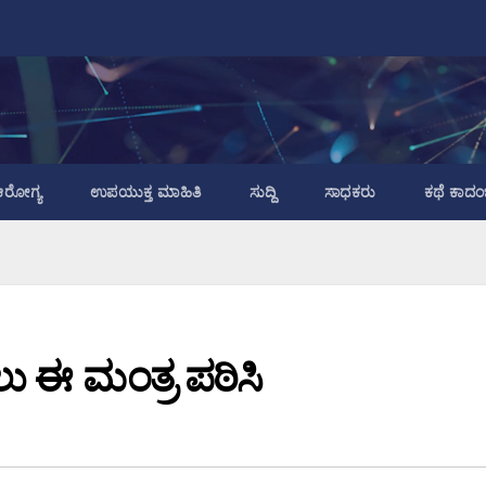
ರೋಗ್ಯ
ಉಪಯುಕ್ತ ಮಾಹಿತಿ
ಸುದ್ದಿ
ಸಾಧಕರು
ಕಥೆ ಕಾದಂ
ಲು ಈ ಮಂತ್ರ ಪಠಿಸಿ