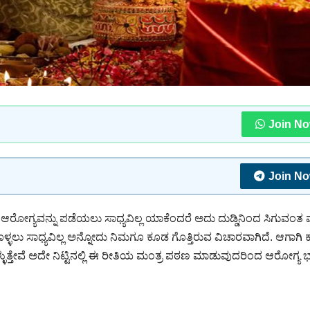
Join N
Join N
 ಆರೋಗ್ಯವನ್ನು ಪಡೆಯಲು ಸಾಧ್ಯವಿಲ್ಲ ಯಾಕೆಂದರೆ ಅದು ದುಡ್ಡಿನಿಂದ ಸಿಗುವಂತ ವ
ಕೊಳ್ಳಲು ಸಾಧ್ಯವಿಲ್ಲ ಅನ್ನೋದು ನಿಮಗೂ ಕೂಡ ಗೊತ್ತಿರುವ ವಿಚಾರವಾಗಿದೆ. ಆಗಾಗಿ ಕ
್ತೇವೆ ಅದೇ ನಿಟ್ಟಿನಲ್ಲಿ ಈ ರೀತಿಯ ಮಂತ್ರ ಪಠಣ ಮಾಡುವುದರಿಂದ ಆರೋಗ್ಯ ಭಾ