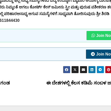
್ಯವಾದದ್ದು ಇಲ್ಲಿ ಸಾಧ್ಯ ಸಮಸ್ಯೆಗಳಾದ ವಿದ್ಯೆ ಉದ್ಯೋಗ ವ್ಯಾಪಾರ ಆರೋಗ್ಯ ದಾಂಪತ್
 ನಿಮ್ಮಂತೆ ಆಗಲು ಕೋರ್ಟ್ ಕೇಸ್ ಜಮೀನು ಸ್ತ್ರೀ ಮತ್ತು ಪುರುಷ ವಶೀಕರಣ ಶತ್
ಲಿ ಪರಿಹಾರಅಸಾಧ್ಯ ಆಗುವ ಸಮಸ್ಯೆಗಳಿಗೆ ಸಾಧ್ಯವಾಗಿ ತೋರಿಸುವುದು ಶ್ರೀ ಶಿರಡಿ
ಲ 9611844430
Join N
Join N
ೆ ಗಂಡ
ಈ ದೇಶಗಳಲ್ಲಿ ಕೆಲಸ ಕಡಿಮೆ ಸಂಬಳ ಜಾಸ