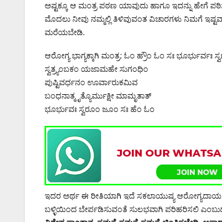
ಅಷ್ಟಕ್ಕೂ ಆ ಮಂತ್ರ ಪಠಣ ಯಾವುದು ಹಾಗೂ ಇದನ್ನು ಹೇಗೆ ಪಠ
ಮೊದಲು ನೀವು ನಮ್ಮಲ್ಲಿ ತಿಳಿವುವಂತ ವಿಚಾರಗಳು ನಿಮಗೆ ಇಷ್ಟವಾಗಿ
ಮರೆಯಬೇಡಿ.
ಆರೋಗ್ಯ ಭಾಗ್ಯಕ್ಕಾಗಿ ಮಂತ್ರ: ಓಂ ಹ್ರೌಂ ಓಂ ಸಃ ಭೂರ್ಭುರ್ವಃ ಸ್ವ
ಸ್ವತ್ರ್ಯಂಬಕಂ ಯಜಾಮಹೇ ಸುಗಂಧಿಂ
ಪುಷ್ಟಿವರ್ಧನಂ ಊರ್ವಾರುಕಮಿವ
ಬಂಧನಾತ್ಮೃತ್ಯೊರ್ಮುಕ್ಷೀ ಮಾಮೃತಾತ್
ಭೂರ್ಭುವಃ ಸ್ವರೂಂ ಜೂಂ ಸಃ ಹೆಂ ಓಂ
ಇದರ ಅರ್ಥ ಈ ರೀತಿಯಾಗಿ ಇದೆ ಸಕಲಾಯುಷ್ಯ ಆರೋಗ್ಯದಾಯಕನ
ಬಳ್ಳಿಯಿಂದ ಬೇರ್ಪಡಿಸುವಂತೆ ಸುಲಭವಾಗಿ ಪರಿಹರಿಸಲಿ ಎಂಬುದ