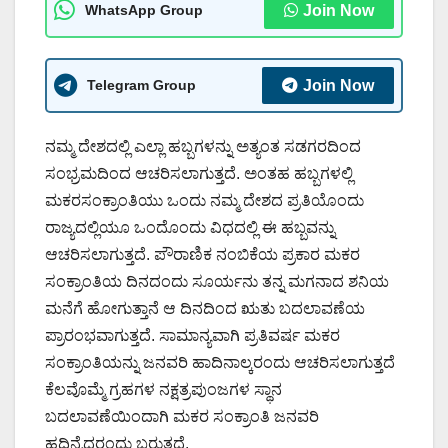
WhatsApp Group
Join Now
Telegram Group
Join Now
ನಮ್ಮ ದೇಶದಲ್ಲಿ ಎಲ್ಲಾ ಹಬ್ಬಗಳನ್ನು ಅತ್ಯಂತ ಸಡಗರದಿಂದ
ಸಂಭ್ರಮದಿಂದ ಆಚರಿಸಲಾಗುತ್ತದೆ. ಅಂತಹ ಹಬ್ಬಗಳಲ್ಲಿ
ಮಕರಸಂಕ್ರಾಂತಿಯು ಒಂದು ನಮ್ಮ ದೇಶದ ಪ್ರತಿಯೊಂದು
ರಾಜ್ಯದಲ್ಲಿಯೂ ಒಂದೊಂದು ವಿಧದಲ್ಲಿ ಈ ಹಬ್ಬವನ್ನು
ಆಚರಿಸಲಾಗುತ್ತದೆ. ಪೌರಾಣಿಕ ನಂಬಿಕೆಯ ಪ್ರಕಾರ ಮಕರ
ಸಂಕ್ರಾಂತಿಯ ದಿನದಂದು ಸೂರ್ಯನು ತನ್ನ ಮಗನಾದ ಶನಿಯ
ಮನೆಗೆ ಹೋಗುತ್ತಾನೆ ಆ ದಿನದಿಂದ ಋತು ಬದಲಾವಣೆಯ
ಪ್ರಾರಂಭವಾಗುತ್ತದೆ. ಸಾಮಾನ್ಯವಾಗಿ ಪ್ರತಿವರ್ಷ ಮಕರ
ಸಂಕ್ರಾಂತಿಯನ್ನು ಜನವರಿ ಹಾದಿನಾಲ್ಕರಂದು ಆಚರಿಸಲಾಗುತ್ತದೆ
ಕೆಲವೊಮ್ಮೆ ಗ್ರಹಗಳ ನಕ್ಷತ್ರಪುಂಜಗಳ ಸ್ಥಾನ
ಬದಲಾವಣೆಯಿಂದಾಗಿ ಮಕರ ಸಂಕ್ರಾಂತಿ ಜನವರಿ
ಹದಿನೈದರಂದು ಬರುತ್ತದೆ.