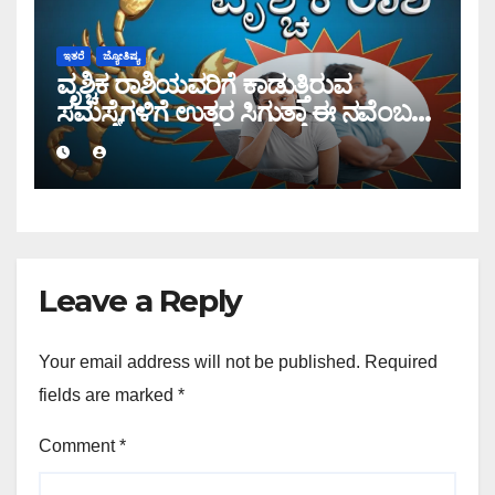
ಇತರೆ
ಜ್ಯೋತಿಷ್ಯ
ವೃಶ್ಚಿಕ ರಾಶಿಯವರಿಗೆ ಕಾಡುತ್ತಿರುವ
ಸಮಸ್ಯೆಗಳಿಗೆ ಉತ್ತರ ಸಿಗುತ್ತಾ ಈ ನವೆಂಬರ್
ತಿಂಗಳಲ್ಲಿ?
Leave a Reply
Your email address will not be published.
Required
fields are marked
*
Comment
*