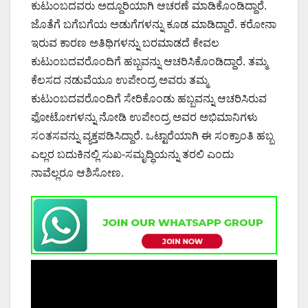
ಕುಟುಂಬದವರು ಅದ್ದೂರಿಯಾಗಿ ಆಚರಣೆ ಮಾಡಿಕೊಂಡಿದ್ದಾರೆ.
ಜೊತೆಗೆ ಬಗೆಬಗೆಯ ಅಡುಗೆಗಳನ್ನು ಕೂಡ ಮಾಡಿದ್ದಾರೆ. ಕರೋನಾ
ಇರುವ ಕಾರಣ ಅತಿಥಿಗಳನ್ನು ಬರಮಾಡದೆ ಕೇವಲ
ಕುಟುಂಬದವರೊಂದಿಗೆ ಹಬ್ಬವನ್ನು ಆಚರಿಸಿಕೊಂಡಿದ್ದಾರೆ. ತಮ್ಮ
ಕೆಲಸದ ನಡುವೆಯೂ ಉಪೇಂದ್ರ ಅವರು ತಮ್ಮ
ಕುಟುಂಬದವರೊಂದಿಗೆ ಸೇರಿಕೊಂಡು ಹಬ್ಬವನ್ನು ಆಚರಿಸಿರುವ
ಫೋಟೋಗಳನ್ನು ನೋಡಿ ಉಪೇಂದ್ರ ಅವರ ಅಭಿಮಾನಿಗಳು
ಸಂತಸವನ್ನು ವ್ಯಕ್ತಪಡಿಸಿದ್ದಾರೆ. ಒಟ್ಟಾರೆಯಾಗಿ ಈ ಸಂಕ್ರಾಂತಿ ಹಬ್ಬ
ಎಲ್ಲರ ಬದುಕಿನಲ್ಲಿ ಸುಖ-ಸಮೃದ್ಧಿಯನ್ನು ತರಲಿ ಎಂದು
ನಾವೆಲ್ಲರೂ ಆಶಿಸೋಣ.