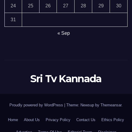
24
25
26
27
28
29
30
31
« Sep
Sri Tv Kannada
Proudly powered by WordPress
|
Theme:
Newsup
by
Themeansar
.
Home
About Us
Privacy Policy
Contact Us
Ethics Policy