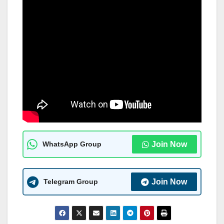
WhatsApp Group
Join Now
Telegram Group
Join Now