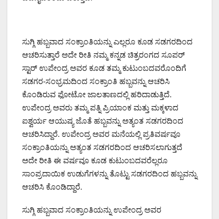
ಸುಗ್ಗಿ ಹಬ್ಬವಾದ ಸಂಕ್ರಾಂತಿಯನ್ನು ಎಲ್ಲರೂ ಕೂಡ ಸಡಗರದಿಂದ
ಆಚರಿಸುತ್ತಾರೆ ಅದೇ ರೀತಿ ನಮ್ಮ ಕನ್ನಡ ಚಿತ್ರರಂಗದ ಸೂಪರ್
ಸ್ಟಾರ್ ಉಪೇಂದ್ರ ಅವರ ಕೂಡ ತಮ್ಮ ಕುಟುಂಬದವರೊಂದಿಗೆ
ಸಡಗರ-ಸಂಭ್ರಮದಿಂದ ಸಂಕ್ರಾಂತಿ ಹಬ್ಬವನ್ನು ಆಚರಿಸಿ
ಕೊಂಡಿರುವ ಫೋಟೋ ಜಾಲತಾಣದಲ್ಲಿ ಹರಿದಾಡುತ್ತಿದೆ.
ಉಪೇಂದ್ರ ಅವರು ತಮ್ಮ ಪತ್ನಿ ಪ್ರಿಯಾಂಕ ಮತ್ತು ಮಕ್ಕಳಾದ
ಐಶ್ವರ್ಯ ಆಯುಷ್ಯ ಜೊತೆ ಹಬ್ಬವನ್ನು ಅತ್ಯಂತ ಸಡಗರದಿಂದ
ಆಚರಿಸಿದ್ದಾರೆ. ಉಪೇಂದ್ರ ಅವರ ಮನೆಯಲ್ಲಿ ಪ್ರತಿವರ್ಷವೂ
ಸಂಕ್ರಾಂತಿಯನ್ನು ಅತ್ಯಂತ ಸಡಗರದಿಂದ ಆಚರಿಸಲಾಗುತ್ತದೆ
ಅದೇ ರೀತಿ ಈ ವರ್ಷವೂ ಕೂಡ ಕುಟುಂಬದವರೆಲ್ಲರೂ
ಸಾಂಪ್ರದಾಯಿಕ ಉಡುಗೆಗಳನ್ನು ತೊಟ್ಟು ಸಡಗರದಿಂದ ಹಬ್ಬವನ್ನು
ಆಚರಿಸಿ ಕೊಂಡಿದ್ದಾರೆ.
ಸುಗ್ಗಿ ಹಬ್ಬವಾದ ಸಂಕ್ರಾಂತಿಯನ್ನು ಉಪೇಂದ್ರ ಅವರ