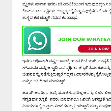
ವ್ಯಕ್ತಿಗಳು ಹಾಗಾಗಿ ಇವರು ಚಟುವಟಿಕೆಯಿಂದ ಇರುವುದಕ್ಕಾಗಿ ಸಂಘ ಸ
ಕೊಡುವಂತಹ ವ್ಯಕ್ತಿಗಳು ಆಧ್ಯಾತ್ಮದಲ್ಲಿ ವಿಶ್ವಾಸವುಳ್ಳವರು ದೇವರಲ
ಶಾಸ್ತ್ರದ ಕಡೆ ಹೆಚ್ಚಾಗಿ ಗಮನ ಕೊಡುತ್ತಾರೆ.
ಇವರು ಅಧಿಕವಾಗಿ ವಸ್ತ್ರಲಂಕಾರಕ್ಕೆ ಯಾವ ರೀತಿಯಾಗಿ ಮಾನ್ಯತೆ
ಸೌಂದರ್ಯವನ್ನು ಆಸ್ವಾದಿಸುವ ವ್ಯಕ್ತಿಗಳು ಚೆನ್ನಾಗಿರುವಂತಹದನ
ಜೀವನವನ್ನು ನಡೆಸುತ್ತಿರುತ್ತಾರೆ ಸದೃಢ ನಿರ್ಧಾರಗಳನ್ನು ಕೈಗೊಳ
ಎನ್ನುವ ಛಲದಿಂದ ಮಾಡುತ್ತಾರೆ
ಹಾಗಾಗಿ ಅದರಿಂದ ಜಾಸ್ತಿ ಯೋಚಿಸುವುದಿಲ್ಲ ಅದನ್ನು ಬಹಳ ಲೀ
ಸದೃಢವಾಗಿರುತ್ತವೆ. ಇವರು ಯಾವಾಗಲೂ ಜನರಿಗೆ ಅವಶ್ಯಕತೆ ಇರುವ ಸೌಲ
ವಿಷಯಗಳಲ್ಲಿ ಉತ್ತಮ ಸಲಹೆಗಳನ್ನು ನೀಡುತ್ತಾರೆ ಮತ್ತು ಸಂಪ