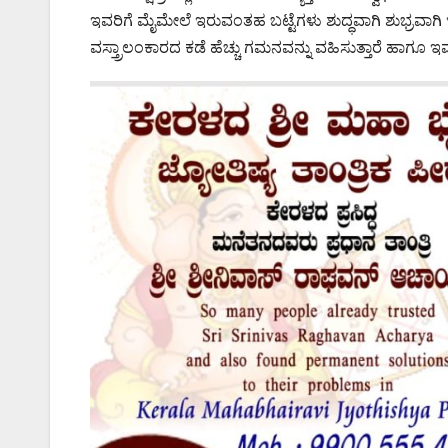
ಇವರಿಗೆ ಮೈಮೇಲೆ ಇರುವಂತಹ ಬಟ್ಟೆಗಳು ಶುದ್ಧವಾಗಿ ಶುಭ್ರವಾಗಿ
ವಸ್ತ್ರಾಲಂಕಾರದ ಕಡೆ ಹೆಚ್ಚು ಗಮನವನ್ನು ವಹಿಸುತ್ತಾರೆ ಹಾಗೂ ಇ