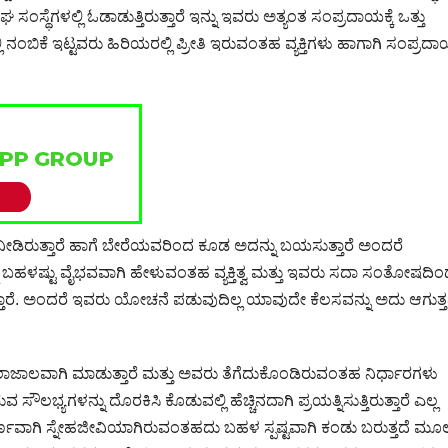
ಂಸ್ಥೆಗಳಲ್ಲಿ ಓಡಾಡುತ್ತಿರುತ್ತಾರೆ ಇನ್ನು ಇವರು ಅತ್ಯಂತ ಸಂಪ್ರದಾಯಕ್ಕೆ ಒತ್ತು
್ಲಿ ನಂಬಿಕೆ ಇಟ್ಟವರು ಹಿರಿಯರಲ್ಲಿ ಪ್ರೀತಿ ಇರುವಂತಹ ವ್ಯಕ್ತಿಗಳು ಹಾಗಾಗಿ ಸಂಪ್ರದ
 ನೀಡಿರುತ್ತಾರೆ ಹಾಗೆ ಬೇರೆಯವರಿಂದ ಕೂಡ ಅದನ್ನು ಬಯಸುತ್ತಾರೆ ಅಂದರೆ
್ನು ಬಹಳಷ್ಟು ವೈಭವವಾಗಿ ಹೇಳುವಂತಹ ವ್ಯಕ್ತಿತ್ವ ಮತ್ತು ಇವರು ಸದಾ ಸಂತೋಷದಿ
್ಳುತ್ತಾರೆ. ಅಂದರೆ ಇವರು ಯೋಚನೆ ಪಡುವುದಿಲ್ಲ ಯಾವುದೇ ಕೆಲಸವನ್ನು ಅದು ಆಗುತ್ತ
ಲಾಜಾಲವಾಗಿ ಮಾಡುತ್ತಾರೆ ಮತ್ತು ಅವರು ತೆಗೆದುಕೊಂಡಿರುವಂತಹ ನಿರ್ಧಾರಗಳು
ಭ್ಯಗಳನ್ನು ದೊರಕಿಸಿ ಕೊಡುವಲ್ಲಿ ಹೆಚ್ಚಿನದಾಗಿ ಪ್ರಯತ್ನಿಸುತ್ತಿರುತ್ತಾರೆ ಎಲ್ಲ
ೂರ್ಣವಾಗಿ ಸ್ನೇಹಜೀವಿಯಾಗಿರುವಂತಹದು ಬಹಳ ಸ್ಪಷ್ಟವಾಗಿ ಕಂಡು ಬರುತ್ತದೆ ಮೂ