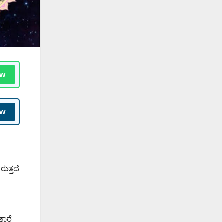
ow
ow
ುತ್ತದೆ
ತಾರೆ