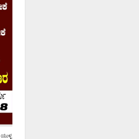
 ಯುಳ್ಳ