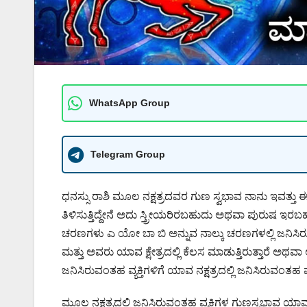
WhatsApp Group
Telegram Group
ಧನಸ್ಸು ರಾಶಿ ಮೂಲ ನಕ್ಷತ್ರದವರ ಗುಣ ಸ್ವಭಾವ ನಾನು ಇವತ್ತು ಈ 
ತಿಳಿಸುತ್ತಿದ್ದೇನೆ ಅದು ಸ್ತ್ರೀಯರಿರಬಹುದು ಅಥವಾ ಪುರುಷ ಇರ
ಚರಣಗಳು ಎ ಯೋ ಬಾ ಬಿ ಅನ್ನುವ ನಾಲ್ಕು ಚರಣಗಳಲ್ಲಿ ಜನಿಸಿರುವಂ
ಮತ್ತು ಅವರು ಯಾವ ಕ್ಷೇತ್ರದಲ್ಲಿ ಕೆಲಸ ಮಾಡುತ್ತಿರುತ್ತಾರೆ ಅಥವಾ
ಜನಿಸಿರುವಂತಹ ವ್ಯಕ್ತಿಗಳಿಗೆ ಯಾವ ನಕ್ಷತ್ರದಲ್ಲಿ ಜನಿಸಿರುವಂತಹ 
ಮೂಲ ನಕ್ಷತ್ರದಲ್ಲಿ ಜನಿಸಿರುವಂತಹ ವ್ಯಕ್ತಿಗಳ ಗುಣಸ್ವಭಾವ ಯಾವ