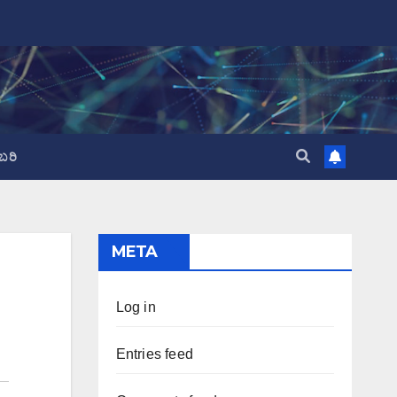
ಬರಿ
META
Log in
Entries feed