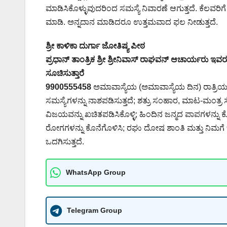
ಮಾಡಿಸಿಕೊಳ್ಳುವುದರಿಂದ ಸಮಸ್ಯೆ ನಿವಾರಣೆ ಆಗುತ್ತದೆ. ಕೆಲವರಿಗ
ಮಾಡಿ. ಅನ್ನದಾನ ಮಾಡಿದರೂ ಉತ್ತಮವಾದ ಫಲ ನೀಡುತ್ತದೆ.
ಶ್ರೀ ಕಾಳಿಕಾ ದುರ್ಗಾ ಜೋತಿಷ್ಯ ಪೀಠ
ಪ್ರಧಾನ್ ತಾಂತ್ರಿಕ ಶ್ರೀ ಶ್ರೀನಿವಾಸ್ ರಾಘವನ್ ಆಚಾರ್ಯರು ಇವರು 
ಸೂಚಿಸುತ್ತಾರೆ
9900555458
ಅಮಾವಾಸ್ಯೆಯ (ಅಮಾವಾಸ್ಯೆಯ ದಿನ) ರಾತ್
ಸಮಸ್ಯೆಗಳನ್ನು ನಾಶಪಡಿಸುತ್ತದೆ; ಶತ್ರು ಸಂಹಾರ, ಮಾಟ-ಮಂತ
ವಿಜಯವನ್ನು ಖಚಿತಪಡಿಸಿಕೊಳ್ಳಿ; ಹಿಂದಿನ ಜನ್ಮದ ಪಾಪಗಳನ್ನು ಕ
ರೋಗಗಳನ್ನು ಕೊನೆಗೊಳಿಸಿ; ರಘು ದೋಷ ಶಾಂತಿ ಮತ್ತು ನಿಮಗೆ 
ಒದಗಿಸುತ್ತದೆ.
WhatsApp Group
Telegram Group