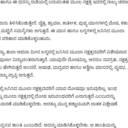
ಥಿತಿ ಹಾಗೂ ಈ ಧನಸ್ಸು ರಾಶಿಯಲ್ಲಿ ಬರುವಂತಹ ಮೂಲ ನಕ್ಷತ್ರ ಇದರಲ್ಲಿ ನಾಲ್ಕು ಚರಣ
 ತಿಳಿಸಿಕೊಡುತ್ತೇನೆ. ಚೈತ್ರ, ಶ್ರಾವಣ, ಕಾರ್ತೀಕ, ಪುಷ್ಯ ಮಾಸಗಳಲ್ಲಿ ಮೇಷ, ಕರ್
ಲ್ಪ ಮಟ್ಟಿಗೆ ಸಮಸ್ಯೆಗಳು ಆಗುತ್ತವೆ. ಈ ಮಾಸ ಹಾಗೂ ಲಗ್ನಗಳಲ್ಲಿ ಜನಿಸಿದ ಮೂಲಾ
ುಲಭ ಪರಿಹಾರ ಮಾಡಿಕೊಳ್ಳಬಹುದು.
 ಕನ್ಯಾ, ತುಲಾ ಅಥವಾ ಮೀನ ಲಗ್ನದಲ್ಲಿ ಜನಿಸಿದ ಮೂಲಾ ನಕ್ಷತ್ರದವರಿಗೆ ವಿಶೇಷವಾದ
ಂಪೂರ್ಣ ವಿದ್ಯಾವಂತರಾಗುತ್ತಾರೆ. ಯಾವುದೇ ದೋಷವಿಲ್ಲ. ಆದರೂ ನವಗ್ರಹ, ನಕ್ಷತ್ರ
ಹೇಗಿರುತ್ತದೆ ಅಂದರೆ, ಆಷಾಢ, ಭಾದ್ರಪದ ಹಾಗೂ ಆಶ್ವೀಜ ಮಾಸದಲ್ಲಿ, ವೃಷಭ, 
ಯ ಪ್ರಾಪ್ತಿ ಆಗುತ್ತದೆ.
್ನದಲ್ಲಿ ಜನಿಸಿದ ಮೂಲಾ ನಕ್ಷತ್ರದವರಿಗೆ ಯಾವ ದೋಷವೂ ಇರುವುದಿಲ್ಲ. ಇಂಥ
್ನು ಮೂಲಾ ನಕ್ಷತ್ರದಲ್ಲಿ ದೋಷ ಇರುವಂಥವರಿಗೆ ಏನಾಗುತ್ತದೆ ಎಂಬುದನ್ನು
ವಾರಣೆ ಮಾಡಿಕೊಳ್ಳಬೇಕು. ಅದಕ್ಕೂ ಮುನ್ನ ಕಡ್ಡಾಯವಾಗಿ ಜಾತಕ ವಿಶ್ಲೇಷಣೆ
ಪ್ರಸವ ಶಾಂತಿ ಎಂಬುದಿದೆ. ಅದನ್ನು ಮಾಡಿಸಿಕೊಳ್ಳಬೇಕು. ಆ ಶಾಂತಿಯನ್ನು