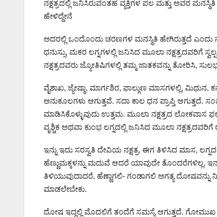
ನಕ್ಷತ್ರದಲ್ಲಿ ಜನಿಸಿರುವಂತಹ ವ್ಯಕ್ತಿಗಳ ಪಲ ಮತ್ತು ಅವರ ಮನಸ್
ಹೇಳಿದ್ದೇನೆ
ಅದರಲ್ಲಿ ಒಂದೊಂದು ಚರಣಗಳ ಮನಸ್ಥಿತಿ ಹೇಗಿರುತ್ತದೆ ಎಂದು ನಾನು
ಧನುಸ್ಸು, ಮಕರ ಲಗ್ನಗಳಲ್ಲಿ ಜನಿಸಿದ ಮೂಲಾ ನಕ್ಷತ್ರದವರಿಗೆ ಸ್ವ
ನಕ್ಷತ್ರದವರು ಜ್ಯೋತಿಷಿಗಳಲ್ಲಿ ತಮ್ಮ ಜಾತಕವನ್ನು ತೋರಿಸಿ, ಸ
ವೈಶಾಖ, ಜ್ಯೇಷ್ಠಾ, ಮಾರ್ಗಶಿರ, ಫಾಲ್ಗುಣ ಮಾಸಗಳಲ್ಲಿ, ಮಿಥುನ,
ಅನುಕೂಲಗಳು ಆಗುತ್ತವೆ. ಸದಾ ಕಾಲ ಧನ ಪ್ರಾಪ್ತಿ ಆಗುತ್ತದೆ. ಸ
ಮಾಡಿಸಿಕೊಳ್ಳುವುದು ಉತ್ತಮ. ಮೂಲಾ ನಕ್ಷತ್ರದ ಲೋಕವಾಸ ಫಲ 
ವೃಶ್ಚಿಕ ಅಥವಾ ಕುಂಭ ಲಗ್ನದಲ್ಲಿ ಜನಿಸಿದ ಮೂಲಾ ನಕ್ಷತ್ರದವರಿಗೆ ರಾಜ್
ಇನ್ನು ಇದು ಸರಸ್ವತಿ ದೇವಿಯ ನಕ್ಷತ್ರ. ಈಗ ತಿಳಿಸಿದ ಮಾಸ, ಲಗ
ಹೆಣ್ಣುಮಕ್ಕಳನ್ನು ಮದುವೆ ಆದರೆ ಯಾವುದೇ ತೊಂದರೆಗಳಿಲ್ಲ. ಇನ
ತಿಳಿಯುವುದಾದರೆ, ಹೆಣ್ಣಾಗಲಿ- ಗಂಡಾಗಲಿ ಅಗತ್ಯ ದೋಷವನ್ನು ನಿ
ಮಾಡಲೇಬೇಕು.
ದೋಷ ಇದ್ದಲ್ಲಿ ಮೊದಲಿಗೆ ತಂದೆಗೆ ಸಮಸ್ಯೆ ಆಗುತ್ತದೆ. ಗೋಮುಖ 