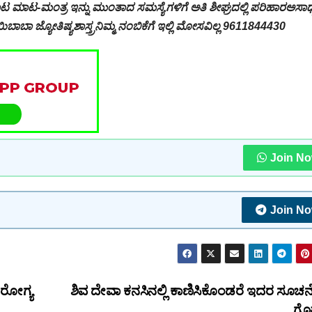
ಾಟ ಮಾಟ-ಮಂತ್ರ ಇನ್ನು ಮುಂತಾದ ಸಮಸ್ಯೆಗಳಿಗೆ ಅತಿ ಶೀಘ್ರದಲ್ಲಿ ಪರಿಹಾರಅಸಾಧ್
ಬಾಬಾ ಜ್ಯೋತಿಷ್ಯಶಾಸ್ತ್ರನಿಮ್ಮ ನಂಬಿಕೆಗೆ ಇಲ್ಲಿ ಮೋಸವಿಲ್ಲ 9611844430
Join N
Join N
ರೋಗ್ಯ
ಶಿವ ದೇವಾ ಕನಸಿನಲ್ಲಿ ಕಾಣಿಸಿಕೊಂಡರೆ ಇದರ ಸೂಚನ
ಗೊತ್