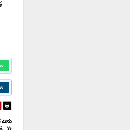
ಯ
ow
ow
ೆ ಏನು
ತೆ..