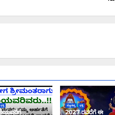
ಭಕ್ತಿ
ಜ್ಯೋತಿಷ್ಯ
ಭಕ್ತಿ
ಶಿಯವರಿಗೆ
2027 ರವರೆಗೆ ಈ