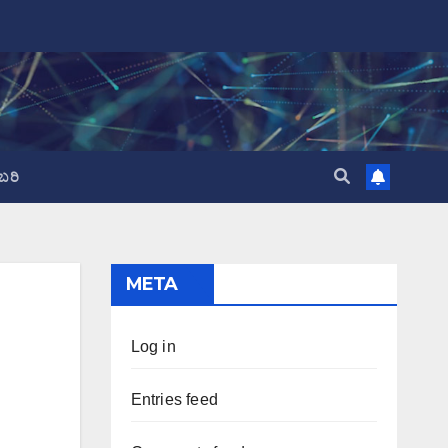
ಬರಿ
META
Log in
Entries feed