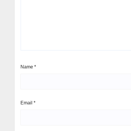
Name
*
Email
*