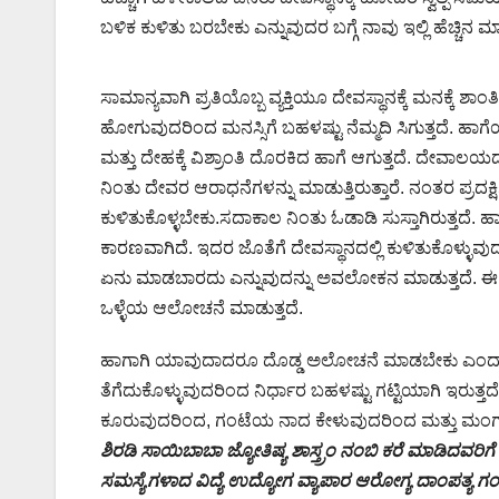
ಬಳಿಕ ಕುಳಿತು ಬರಬೇಕು ಎನ್ನುವುದರ ಬಗ್ಗೆ ನಾವು ಇಲ್ಲಿ ಹೆಚ್ಚಿನ
ಸಾಮಾನ್ಯವಾಗಿ ಪ್ರತಿಯೊಬ್ಬ ವ್ಯಕ್ತಿಯೂ ದೇವಸ್ಥಾನಕ್ಕೆ ಮನಕ್ಕೆ ಶಾಂತ
ಹೋಗುವುದರಿಂದ ಮನಸ್ಸಿಗೆ ಬಹಳಷ್ಟು ನೆಮ್ಮದಿ ಸಿಗುತ್ತದೆ. ಹಾ
ಮತ್ತು ದೇಹಕ್ಕೆ ವಿಶ್ರಾಂತಿ ದೊರಕಿದ ಹಾಗೆ ಆಗುತ್ತದೆ. ದೇವಾ
ನಿಂತು ದೇವರ ಆರಾಧನೆಗಳನ್ನು ಮಾಡುತ್ತಿರುತ್ತಾರೆ. ನಂತರ ಪ್ರದಕ್ಷಿ
ಕುಳಿತುಕೊಳ್ಳಬೇಕು.ಸದಾಕಾಲ ನಿಂತು ಓಡಾಡಿ ಸುಸ್ತಾಗಿರುತ್ತದೆ. 
ಕಾರಣವಾಗಿದೆ. ಇದರ ಜೊತೆಗೆ ದೇವಸ್ಥಾನದಲ್ಲಿ ಕುಳಿತುಕೊಳ್ಳ
ಏನು ಮಾಡಬಾರದು ಎನ್ನುವುದನ್ನು ಅವಲೋಕನ ಮಾಡುತ್ತದೆ. ಈ ಸ್
ಒಳ್ಳೆಯ ಆಲೋಚನೆ ಮಾಡುತ್ತದೆ.
ಹಾಗಾಗಿ ಯಾವುದಾದರೂ ದೊಡ್ಡ ಅಲೋಚನೆ ಮಾಡಬೇಕು ಎಂದಾದಾಗ ದ
ತೆಗೆದುಕೊಳ್ಳುವುದರಿಂದ ನಿರ್ಧಾರ ಬಹಳಷ್ಟು ಗಟ್ಟಿಯಾಗಿ ಇರುತ್ತ
ಕೂರುವುದರಿಂದ, ಗಂಟೆಯ ನಾದ ಕೇಳುವುದರಿಂದ ಮತ್ತು ಮಂಗಳಾರ
ಶಿರಡಿ ಸಾಯಿಬಾಬಾ ಜ್ಯೋತಿಷ್ಯ ಶಾಸ್ತ್ರಂ ನಂಬಿ ಕರೆ ಮಾಡಿದವರಿಗೆ ವ
ಸಮಸ್ಯೆಗಳಾದ ವಿದ್ಯೆ ಉದ್ಯೋಗ ವ್ಯಾಪಾರ ಆರೋಗ್ಯ ದಾಂಪತ್ಯ 