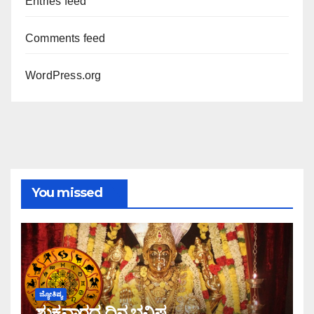
Entries feed
Comments feed
WordPress.org
You missed
ಜ್ಯೋತಿಷ್ಯ
ಶುಕ್ರವಾರದ ದಿನ ಭವಿಷ್ಯ