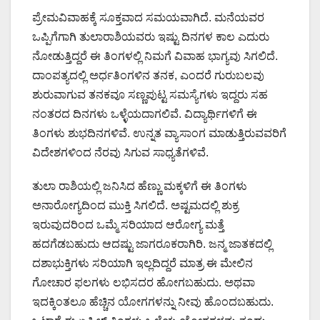
ಪ್ರೇಮವಿವಾಹಕ್ಕೆ ಸೂಕ್ತವಾದ ಸಮಯವಾಗಿದೆ. ಮನೆಯವರ
ಒಪ್ಪಿಗೆಗಾಗಿ ತುಲಾರಾಶಿಯವರು ಇಷ್ಟು ದಿನಗಳ ಕಾಲ ಎದುರು
ನೋಡುತ್ತಿದ್ದರೆ ಈ ತಿಂಗಳಲ್ಲಿ ನಿಮಗೆ ವಿವಾಹ ಭಾಗ್ಯವು ಸಿಗಲಿದೆ.
ದಾಂಪತ್ಯದಲ್ಲಿ ಅರ್ಧತಿಂಗಳಿನ ತನಕ, ಎಂದರೆ ಗುರುಬಲವು
ಶುರುವಾಗುವ ತನಕವೂ ಸಣ್ಣಪುಟ್ಟ ಸಮಸ್ಯೆಗಳು ಇದ್ದರು ಸಹ
ನಂತರದ ದಿನಗಳು ಒಳ್ಳೆಯದಾಗಲಿವೆ. ವಿದ್ಯಾರ್ಥಿಗಳಿಗೆ ಈ
ತಿಂಗಳು ಶುಭದಿನಗಳಿವೆ. ಉನ್ನತ ವ್ಯಾಸಾಂಗ ಮಾಡುತ್ತಿರುವವರಿಗೆ
ವಿದೇಶಗಳಿಂದ ನೆರವು ಸಿಗುವ ಸಾಧ್ಯತೆಗಳಿವೆ.
ತುಲಾ ರಾಶಿಯಲ್ಲಿ ಜನಿಸಿದ ಹೆಣ್ಣು ಮಕ್ಕಳಿಗೆ ಈ ತಿಂಗಳು
ಅನಾರೋಗ್ಯದಿಂದ ಮುಕ್ತಿ ಸಿಗಲಿದೆ. ಅಷ್ಟಮದಲ್ಲಿ ಶುಕ್ರ
ಇರುವುದರಿಂದ ಒಮ್ಮೆ ಸರಿಯಾದ ಆರೋಗ್ಯ ಮತ್ತೆ
ಹದಗೆಡಬಹುದು ಆದಷ್ಟು ಜಾಗರೂಕರಾಗಿರಿ. ಜನ್ಮ ಜಾತಕದಲ್ಲಿ
ದಶಾಭುಕ್ತಿಗಳು ಸರಿಯಾಗಿ ಇಲ್ಲದಿದ್ದರೆ ಮಾತ್ರ ಈ ಮೇಲಿನ
ಗೋಚಾರ ಫಲಗಳು ಲಭಿಸದರ ಹೋಗಬಹುದು. ಅಥವಾ
ಇದಕ್ಕಿಂತಲೂ ಹೆಚ್ಚಿನ ಯೋಗಗಳನ್ನು ನೀವು ಹೊಂದಬಹುದು.