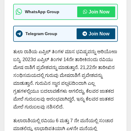
WhatsApp Group
Join Now
Telegram Group
Join Now
ತುಲಾ ರಾಶಿಯ ಏಪ್ರಿಲ್ ತಿಂಗಳ ಮಾಸ ಭವಿಷ್ಯವನ್ನು ಅರಿಯೋಣ
ಬನ್ನಿ. 2023ರ ಏಪ್ರಿಲ್ ತಿಂಗಳ 14ನೇ ತಾರೀಕಿನಂದು ರವಿಯು
ಮೇಷ ರಾಶಿಗೆ ಪ್ರವೇಶವನ್ನು ಮಾಡುತ್ತಾನೆ. 21,22ನೇ ತಾರೀಖಿನ
ಸಂಧಿಸಮಯದಲ್ಲಿ ಗುರುವು ಮೇಷರಾಶಿಗೆ ಪ್ರವೇಶವನ್ನು
ಮಾಡುತ್ತಾನೆ. ಗುರುವಿನ ಸ್ಥಾನ ಪಲ್ಲಟದಿಂದಾಗಿ ಎಲ್ಲ
ಗ್ರಹಗಳಲ್ಲಿಯೂ ಬದಲಾವಣೆಗಳು ಆಗಲಿದ್ದು, ಕೆಲವರ ಜಾತಕದ
ಮೇಲೆ ಗುರುಬಲವು ಆರಂಭವಾಗಿದ್ದರೆ, ಇನ್ನು ಕೆಲವರ ಜಾತಕದ
ಮೇಲೆ ಗುರುಬಲವು ನಶಿಸಲಿದೆ.
ತುಲಾ‌ರಾಶಿಯಲ್ಲಿ ರವಿಯು 6 ಮತ್ತು 7 ನೇ ಮನೆಯಲ್ಲಿ ಸಂಚಾರ
ಮಾಡಲಿದ್ದು, ಲಾಭಾದಿಪತಿಯಾಗಿ ಏಳನೇ ಮನೆಯಲ್ಲಿ