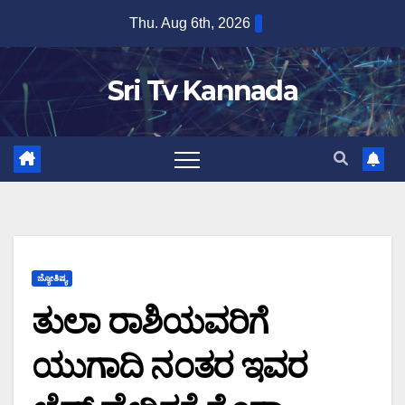
Skip
Thu. Aug 6th, 2026
to
content
Sri Tv Kannada
ಜ್ಯೋತಿಷ್ಯ
ತುಲಾ ರಾಶಿಯವರಿಗೆ
ಯುಗಾದಿ ನಂತರ ಇವರ