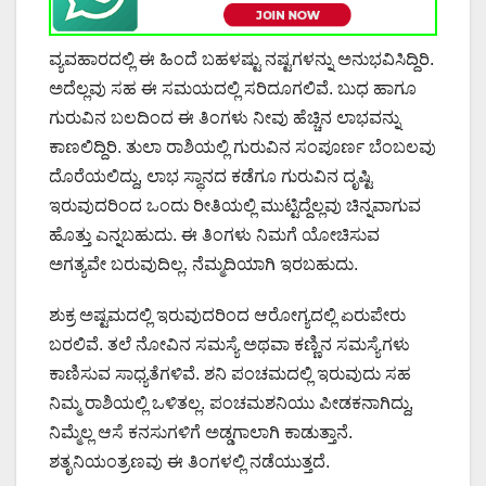
ವ್ಯವಹಾರದಲ್ಲಿ ಈ ಹಿಂದೆ ಬಹಳಷ್ಟು ನಷ್ಟಗಳನ್ನು ಅನುಭವಿಸಿದ್ದಿರಿ.
ಅದೆಲ್ಲವು ಸಹ ಈ ಸಮಯದಲ್ಲಿ ಸರಿದೂಗಲಿವೆ. ಬುಧ ಹಾಗೂ
ಗುರುವಿನ ಬಲದಿಂದ ಈ ತಿಂಗಳು ನೀವು ಹೆಚ್ಚಿನ ಲಾಭವನ್ನು
ಕಾಣಲಿದ್ದಿರಿ. ತುಲಾ ರಾಶಿಯಲ್ಲಿ ಗುರುವಿನ ಸಂಪೂರ್ಣ ಬೆಂಬಲವು
ದೊರೆಯಲಿದ್ದು, ಲಾಭ ಸ್ಥಾನದ ಕಡೆಗೂ ಗುರುವಿನ ದೃಷ್ಟಿ
ಇರುವುದರಿಂದ ಒಂದು ರೀತಿಯಲ್ಲಿ ಮುಟ್ಟಿದ್ದೆಲ್ಲವು ಚಿನ್ನವಾಗುವ
ಹೊತ್ತು ಎನ್ನಬಹುದು. ಈ ತಿಂಗಳು ನಿಮಗೆ ಯೋಚಿಸುವ
ಅಗತ್ಯವೇ ಬರುವುದಿಲ್ಲ. ನೆಮ್ಮದಿಯಾಗಿ ಇರಬಹುದು.
ಶುಕ್ರ ಅಷ್ಟಮದಲ್ಲಿ ಇರುವುದರಿಂದ ಆರೋಗ್ಯದಲ್ಲಿ ಏರುಪೇರು
ಬರಲಿವೆ. ತಲೆ ನೋವಿನ ಸಮಸ್ಯೆ ಅಥವಾ ಕಣ್ಣಿನ ಸಮಸ್ಯೆಗಳು
ಕಾಣಿಸುವ ಸಾಧ್ಯತೆಗಳಿವೆ. ಶನಿ ಪಂಚಮದಲ್ಲಿ ಇರುವುದು ಸಹ
ನಿಮ್ಮ ರಾಶಿಯಲ್ಲಿ ಒಳಿತಲ್ಲ. ಪಂಚಮಶನಿಯು ಪೀಡಕನಾಗಿದ್ದು,
ನಿಮ್ಮೆಲ್ಲ ಆಸೆ ಕನಸುಗಳಿಗೆ ಅಡ್ಡಗಾಲಾಗಿ ಕಾಡುತ್ತಾನೆ.
ಶತೃನಿಯಂತ್ರಣವು ಈ ತಿಂಗಳಲ್ಲಿ ನಡೆಯುತ್ತದೆ.