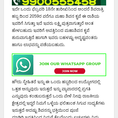
ಇದೇ ಒಂದು ಫೆಬ್ರವರಿ 18ನೇ ತಾರೀಖಿನಿಂದ ಅಂದರೆ ಶಿವರಾತ್ರಿ
ಹಬ್ಬ ದಿಂದ 2059ರ ವರೆಗೂ ಮಹಾ ಶಿವನ ಕೃಪೆ ಈ ರಾಶಿಯ
ಇವರಿಗೆ ಸಿಗುತ್ತಾ ಇದೆ ಇವರು ಲಕ್ಷ್ಮಿ ಪುತ್ರರಾಗುತ್ತಾರೆ ಅಂತ
ಹೇಳಬಹುದು ಇವರಿಗೆ ಅವತ್ತಿನಿಂದ ಮಹಾಶಿವನ ಕೃಪೆ
ಶುರುವಾಗುತ್ತಿದೆ ಹಾಗಾಗಿ ಇವರು ಬಹಳಷ್ಟು ಅದೃಷ್ಟವಂತರು
ಹಾಗೂ ಲಾಭವನ್ನು ಪಡೆಯಬಹುದು.
ಹೌದು ಸ್ನೇಹಿತರೆ ಇನ್ನು ಈ ಒಂದು ಹಬ್ಬದಿಂದ ಉದ್ಯೋಗದಲ್ಲಿ
ಒತ್ತಡ ಅನ್ನುವುದು ಇರುತ್ತದೆ ಇನ್ನು ವ್ಯಾಪಾರದಲ್ಲಿ ಪ್ರಗತಿ
ಎನ್ನುವುದು ಕಂಡುಬರುತ್ತದೆ ಒಂದು ವೇಳೆ ನೀವು ರಾಜಕೀಯ
ಕ್ಷೇತ್ರದಲ್ಲಿ ಇದ್ದರೆ ನಿಮಗೆ ಒಳ್ಳೆಯ ಫಲಿತಾಂಶ ಸಿಗುವ ಸಾಧ್ಯತೆಗಳು
ಇರುತ್ತದೆ ಆದಷ್ಟು ಶಿವನನ್ನು ಭಕ್ತಿಯಿಂದ ಪೂಜೆ
ಮಾಡಿರಿ.ಇವತ್ತಿನಿಂದ ನಿಮಗೆ ಕೆಲವೊಂದು ಖರ್ಚುಗಳು ನಿಮ್ಮ