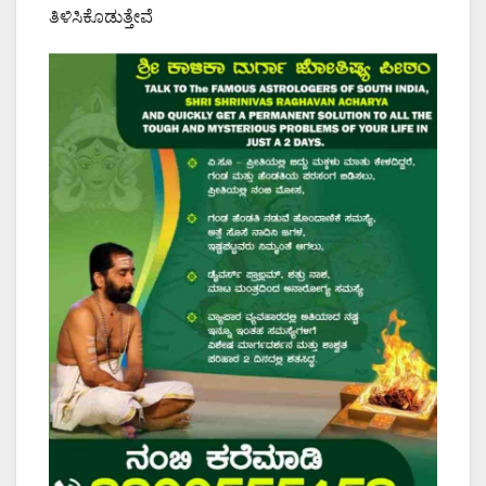
ತಿಳಿಸಿಕೊಡುತ್ತೇವೆ