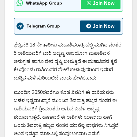
WhatsApp Group
Join Now
Telegram Group
Join Now
ಫೆಬ್ರವರಿ 18 ನೇ ತಾರೀಕು ಮಹಾಶಿವರಾತ್ರಿ ಹಬ್ಬ ಮುಗಿದ ನಂತರ
5 ರಾಶಿಯವರಿಗೆ ಬಾರಿ ಅದೃಷ್ಟ ರಾಜಯೋಗ ಮಹಾಶಿವನ
ಅನುಗ್ರಹ ಹಾಗೂ ನೇರ ದೃಷ್ಟಿ ಬೀಳುತ್ತಿದೆ ಈ ಮಹಾಶಿವನ ಕೃಪೆ
ಕೆಲವೊಂದು ರಾಶಿಯವರ ಮೇಲೆ ಬೀಳುವುದರಿಂದ ಇವರಿಗೆ
ದುಡ್ಡಿನ ಮಳೆ ಸುರಿಯಲಿದೆ ಎಂದು ಹೇಳಬಹುದು
ಮುಂದಿನ 2050ರವರೆಗೂ ಕೂಡ ಶಿವನಿಗೆ ಈ ರಾಶಿಯವರು
ಬಹಳ ಇಷ್ಟವಾಗಿದ್ದಾರೆ ಮುಂದಿನ ಶಿವರಾತ್ರಿ ಹಬ್ಬದ ನಂತರ ಈ
ರಾಶಿಯವರಿಗೆ ಶ್ರೀಮಂತರು ಆಗುವ ಬಹಳ ಅದೃಷ್ಟ
ಶುರುವಾಗುತ್ತದೆ. ಹಾಗಾದರೆ ಈ ರಾಶಿಗಳು ಯಾವುದು ಹಾಗೆ
ಒಂದು ಶಿವರಾತ್ರಿ ಹಬ್ಬದ ನಂತರ ಯಾವೆಲ್ಲ ಲಾಭಗಳು ಸಿಗುತ್ತವೆ
ಅಂತ ಇವತ್ತಿನ ಮಾಹಿತಿಲ್ಲಿ ಸಂಪೂರ್ಣವಾಗಿ ನಿಮಗೆ