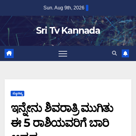
Skip
Sun. Aug 9th, 2026
to
content
Sri Tv Kannada
ಜ್ಯೋತಿಷ್ಯ
ಇನ್ನೇನು ಶಿವರಾತ್ರಿ ಮುಗಿತು
ಈ 5 ರಾಶಿಯವರಿಗೆ ಬಾರಿ