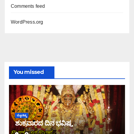
Comments feed
WordPress.org
You missed
ಜ್ಯೋತಿಷ್ಯ
ಶುಕ್ರವಾರದ ದಿನ ಭವಿಷ್ಯ