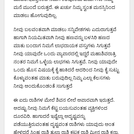
ಮನೆ ಮುಂದೆ ಬರುತ್ತದೆ. ಈ ಖರ್ಚು ನಿಮ್ಮ ಸ್ವಂತ ಮನಸ್ಸಿನಿಂದ
ಮಾಡಲು ಹೋಗುವುದಿಲ್ಲ.
ನೀವು ಬಲವಂತವಾಗಿ ಮಾಡಲು ಸನ್ನಿವೇಶಗಳು ಎದುರಾಗುತ್ತವೆ
ಹಾಗಾಗಿ ನಿಯಮಿತವಾಗಿ ನೀವು ಹಣವನ್ನು ಬಳಸಿರಿ ಹಣದ
ಮಾತು ಬಂದಾಗ ನಿಮಗೆ ಲಾಭದಾಯಕ ವಸ್ತುಗಳು ಸಿಗುತ್ತವೆ
ನೀವು ಯಾವುದೇ ಒಂದು ವ್ಯಾಪಾರದಲ್ಲಿ ಇದ್ದರೆ ಮಹಾಶಿವರಾತ್ರಿ
ನಂತರ ನಿಮಗೆ ಒಳ್ಳೆಯ ಲಾಭಗಳು ಸಿಗುತ್ತವೆ. ನೀವು ಯಾವುದೇ
ಒಂದು ಹೊಸ ವಿಷಯಕ್ಕೆ ಕೈ ಹಾಕಿದರೆ ಅದರಿಂದ ನೀವು ಕೈ ಸುಟ್ಟು
ಕೊಳ್ಳುವಂತಹ ಮಾತು ಬರುವುದಿಲ್ಲ ನಿಮ್ಮ ಎಲ್ಲಾ ಕೆಲಸಗಳು
ನೀವು ಅಂದುಕೊಂಡಂತೆ ಸಾಗುತ್ತದೆ
ಈ ಐದು ರಾಶಿಗಳ ಮೇಲೆ ಶಿವನ ಲೀಲೆ ಅಪಾರವಾಗಿ ಇರುತ್ತದೆ.
ಆದಷ್ಟು ನೀವು ನಿಮಗೆ ಕೆಟ್ಟ ಬಯಸುವಂತಹ ವ್ಯಕ್ತಿಗಳಿಂದ
ದೂರವಿರಿ. ಹಾಗಾದರೆ ಇಷ್ಟೆಲ್ಲಾ ಅದೃಷ್ಟವನ್ನು
ಪಡೆಯುತ್ತಿರುವಂತಹ ದೃಷ್ಟವಂತ ರಾಶಿಗಳು ಯಾವುದು ಅಂತ
ಹೇಳಿದರೆ ಸಿಂಹ ರಾಶಿ ತುಲಾ ರಾಶಿ ಕಟಕ ರಾಶಿ ಮೀನ ರಾಶಿ ಕನ್ಯಾ