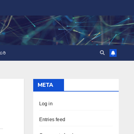
ಬರಿ
META
Log in
Entries feed