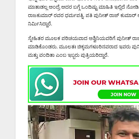
ಮಾತಾಡಲ್ಲ ಅಂದ್ರೆ ಅದರ ಬಗ್ಗೆ ಒಂದಿಷ್ಟು ಮಾಹಿತಿ ಇಲ್ಲಿದೆ ನೋಡ
ರಾಜಕುಮಾರ್ ರವರ ಧರ್ಮಪತ್ನಿ. ಪತಿ ಪುನೀತ್ ರಾಜ್ ಕುಮಾರ್ ಅವ
ನಿರ್ಮಿಸಿದ್ದಾರೆ.
ಸ್ನೇಹಿತರ ಮೂಲಕ ಪರಿಚಯವಾದ ಅಶ್ವಿನಿಯವರಿಗೆ ಪುನೀತ್ ರಾ
ಮಾಡಿಕೊಂಡರು. ಮೂಲತಃ ಚಿಕ್ಕಮಗಳೂರಿನವರಾದ ಇವರು ಪುನೀತ
ಮತ್ತು ವಂದಿತಾ ಎಂಬ ಇಬ್ಬರು ಪುತ್ರಿಯರಿದ್ದಾರೆ.