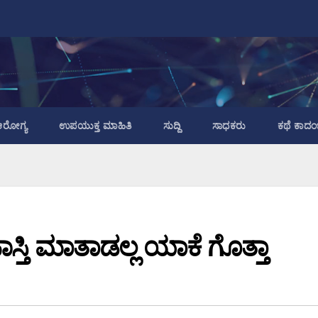
ರೋಗ್ಯ
ಉಪಯುಕ್ತ ಮಾಹಿತಿ
ಸುದ್ದಿ
ಸಾಧಕರು
ಕಥೆ ಕಾದಂ
ಾಸ್ತಿ ಮಾತಾಡಲ್ಲ ಯಾಕೆ ಗೊತ್ತಾ