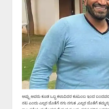
ಅಪ್ಪು ಅವರು ಕೂಡ ಒಬ್ಬ ಕಲಾವಿದರ ಕುಟುಂಬ ಇಂದ ಬಂದವರು. ಎಲ
ನಟ ಎಂದು ಎಲ್ಲರ ಜೊತೆಗೆ ನಗು ನಗುತ ,ಎಲ್ಲರ ಜೊತೆಗೆ ತಮ್ಮನ್