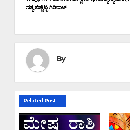
Post
ಸತ್ಯ ಬಿಚ್ಚಿಟ್ಟ ಗಿರಿರಾಜ್
navigation
By
Related Post