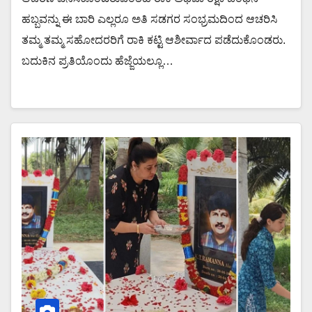
ಹಬ್ಬವನ್ನು ಈ ಬಾರಿ ಎಲ್ಲರೂ ಅತಿ ಸಡಗರ ಸಂಭ್ರಮದಿಂದ ಆಚರಿಸಿ
ತಮ್ಮ ತಮ್ಮ ಸಹೋದರರಿಗೆ ರಾಕಿ ಕಟ್ಟಿ ಆಶೀರ್ವಾದ ಪಡೆದುಕೊಂಡರು.
ಬದುಕಿನ ಪ್ರತಿಯೊಂದು ಹೆಜ್ಜೆಯಲ್ಲೂ…