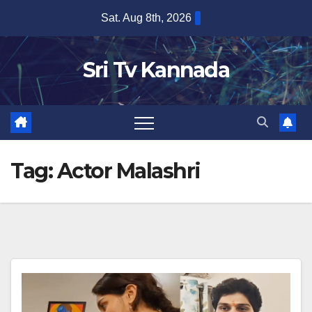
Skip
Sat. Aug 8th, 2026
to
content
Sri Tv Kannada
Tag:
Actor Malashri