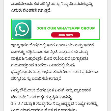
ಮಾಡಬೇಕಾದಂತಹ ಪರಿಸ್ಥಿತಿಯನ್ನು ನಿಮ್ಮ ಜೀವನದಲ್ಲೊಮ್ಮೆ
ಎದುರು ನೋಡಬೇಕಾಗುತ್ತದೆ.
ಇನ್ನೂ ಇವರ ಜೀವನದಲ್ಲಿ ಇವರ ಸಂಗಾತಿಯು ಮತ್ತು ಇವರಿಗೆ
ಬಹಳಷ್ಟು ಹತ್ತಿರವಾದಂತಹ ಪ್ರೀತಿ ಪಾತ್ರರು ಬಹು ಮುಖ್ಯ
ಪಾತ್ರವಹಿಸುತ್ತಾರಲ್ಲದೇ ಮೇಷ ರಾಶಿಯವರ ಭಾಗ್ಯಾಧಿಪತಿ
ಗುರುವಾದ್ದರಿಂದ ತಂದೆಯ ವಿಚಾರದಲ್ಲಿ ಕೆಲವು
ಭಿನ್ನಾಭಿಪ್ರಾಯಗಳನ್ನು ಅಥವಾ ತಂದೆಯಿಂದ ದೂರ ಇರಬೇಕಾದ
ಪರಿಸ್ಥಿತಿಯನ್ನು ಎದುರಿಸಬೇಕಾಗುತ್ತದೆ
ನಿಮ್ಮ ಕೌಟುಂಬಿಕ ಜೀವನಕ್ಕಿಂತ ನಿಮಗೆ ನಿಮ್ಮ ವ್ಯಾವಹಾರಿಕ
ಜೀವನವೇ ನಿಮಗೆ ಅತ್ಯಂತ ತೃಪ್ತಿಕರವಾದದ್ದು.
1 2 3 7 ಮತ್ತು 9 ಸಂಖ್ಯೆಗಳು ನಿಮ್ಮ ಅದೃಷ್ಟದ ಸಂಖ್ಯೆಗಳಾಗಿದ್ದು
ನೀವು ಯಾವುದಾದರೂ ಹೊಸ ವ್ಯವಹಾರಗಳನ್ನು