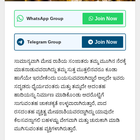
WhatsApp Group
Join Now
Telegram Group
Join Now
ಸಾಮಾನ್ಯವಾಗಿ ಮೇಷ ರಾಶಿಯ ಸಂಜಾತರು ತಮ್ಮ ಮೂಗಿನ ನೆರಕ್ಕೆ
ಮಾತನಾಡುವವರಾಗಿದ್ದು ತಮ್ಮ ಸುತ್ತ ಮುತ್ತಲಿನವರೂ ಕೂಡಾ
ಹಾಗೆಯೇ ಇರಬೇಕೆಂದು ಬಯಸುವವರಾಗಿದ್ದಾರೆ ಅಲ್ಲದೇ ಇವರು
ಸದೃಡರು ಧೈರ್ಯವಂತರು ಮತ್ತು ತಮ್ಮದೇ ಆದಂತಹ
ಹಾದಿಯನ್ನು ನಿರ್ಮಾಣ ಮಾಡಿಕೊಂಡು ಅದರೊಟ್ಟಿಗೆ
ಸಾಗುವಂತಹ ಚಾಕಚಕ್ಯತೆ ಉಳ್ಳವಾರಾಗಿರುತ್ತಾರೆ, ಪಾದ
ರಸದಂತಹ ವ್ಯಕ್ತಿತ್ವ ಮೇಷರಾಶಿಯವರದ್ದಾಗಿದ್ದು ಯಾವುದೇ
ಕೆಲಸವನ್ನಾಗಲಿ ಬಹಳಷ್ಟು ವೇಗವಾಗಿ ಮತ್ತು ಚುರುಕಾಗಿ ಮಾಡಿ
ಮುಗಿಸುವಂತಹ ವ್ಯಕ್ತಿಗಳಾಗಿರುತ್ತಾರೆ.