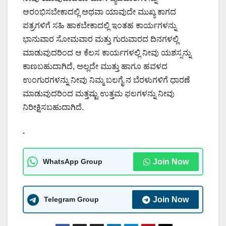
ಆರಂಭಿಸಬೇಕಾದಲ್ಲಿ ಅಥವಾ ಯಾವುದೇ ಮುಖ್ಯ ಕಾಗದ
ಪತ್ರಗಳಿಗೆ ಸಹಿ ಹಾಕಬೇಕಾದಲ್ಲಿ ಇಂತಹ ಕಾರ್ಯಗಳನ್ನು
ಭಾನುವಾರ ಸೋಮವಾರ ಮತ್ತು ಗುರುವಾರದ ದಿನಗಳಲ್ಲಿ
ಮಾಡುವುದರಿಂದ ಆ ಕೆಲಸ ಕಾರ್ಯಗಳಲ್ಲಿ ನೀವು ಯಶಸ್ಸನ್ನು
ಕಾಣಬಹುದಾಗಿದೆ, ಅಲ್ಲದೇ ಮುತ್ತು ಹಾಗೂ ಹವಳದ
ಉಂಗುರಗಳನ್ನು ನೀವು ನಿಮ್ಮ ಬಲಗೈ ನ ಬೆರಳುಗಳಿಗೆ ಧಾರಣೆ
ಮಾಡುವುದರಿಂದ ಮತ್ತಷ್ಟು ಉತ್ತಮ ಫಲಗಳನ್ನು ನೀವು
ನಿರೀಕ್ಷಿಸಬಹುದಾಗಿದೆ.
.
WhatsApp Group
Join Now
Telegram Group
Join Now