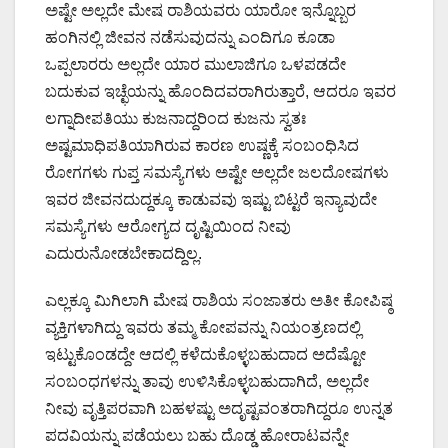
ಅಷ್ಟೇ ಅಲ್ಲದೇ ಮೇಷ ರಾಶಿಯವರು ಯಾರೋ ಇನ್ನೊಬ್ಬರ
ಹಂಗಿನಲ್ಲಿ ಜೀವನ ನಡೆಸುವುದನ್ನು ಎಂದಿಗೂ ಕೂಡಾ
ಒಪ್ಪಲಾರರು ಅಲ್ಲದೇ ಯಾರ ಮುಲಾಜಿಗೂ ಒಳಪಡದೇ
ಬದುಕುವ ಇಚ್ಛೆಯನ್ನು ಹೊಂದಿದವರಾಗಿರುತ್ತಾರೆ, ಆದರೂ ಇವರ
ಲಗ್ನಾದೀಪತಿಯು ಕುಜನಾದ್ದರಿಂದ ಕುಜನು ಸ್ವತಃ
ಅಷ್ಟಮಾಧಿಪತಿಯಾಗಿರುವ ಕಾರಣ ಉಷ್ಣಕ್ಕೆ ಸಂಬಂಧಿಸಿದ
ರೋಗಗಳು ಗುಪ್ತ ಸಮಸ್ಯೆಗಳು ಅಷ್ಟೇ ಅಲ್ಲದೇ ಜಲದೋಷಗಳು
ಇವರ ಜೀವನದುದ್ದಕ್ಕೂ ಕಾಡುವವು ಇಷ್ಟು ಬಿಟ್ಟರೆ ಇನ್ಯಾವುದೇ
ಸಮಸ್ಯೆಗಳು ಆರೋಗ್ಯದ ದೃಷ್ಟಿಯಿಂದ ನೀವು
ಎದುರುನೋಡಬೇಕಾದದ್ದಿಲ್ಲ.
ಎಲ್ಲಕ್ಕೂ ಮಿಗಿಲಾಗಿ ಮೇಷ ರಾಶಿಯ ಸಂಜಾತರು ಅತೀ ಕೋಪಿಷ್ಠ
ವ್ಯಕ್ತಿಗಳಾಗಿದ್ದು ಇವರು ತಮ್ಮ ಕೋಪವನ್ನು ನಿಯಂತ್ರಣದಲ್ಲಿ
ಇಟ್ಟುಕೊಂಡದ್ದೇ ಆದಲ್ಲಿ ಕಳೆದುಕೊಳ್ಳಬಹುದಾದ ಅದೆಷ್ಟೋ
ಸಂಬಂಧಗಳನ್ನು ತಾವು ಉಳಿಸಿಕೊಳ್ಳಬಹುದಾಗಿದೆ, ಅಲ್ಲದೇ
ನೀವು ವೃತ್ತಿಪರವಾಗಿ ಬಹಳಷ್ಟು ಅದೃಷ್ಟವಂತರಾಗಿದ್ದರೂ ಉನ್ನತ
ಪದವಿಯನ್ನು ಪಡೆಯಲು ಬಹು ದೊಡ್ಡ ಹೋರಾಟವನ್ನೇ