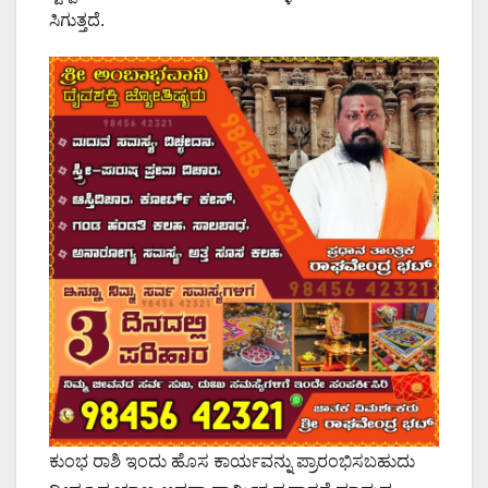
ಸಿಗುತ್ತದೆ.
ಕುಂಭ ರಾಶಿ ಇಂದು ಹೊಸ ಕಾರ್ಯವನ್ನು ಪ್ರಾರಂಭಿಸಬಹುದು