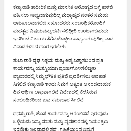
ಕನ್ಯಾ ರಾಶಿ ಶಾರೀರಿಕ ಮತ್ತು ಮಾನಸಿಕ ಆರೋಗ್ಯದ ಬಗ್ಗೆ ಕಾಳಜಿ
ವಹಿಸಲು ಸಾಧ್ಯವಾಗುವುದಿಲ್ಲ ಮಧ್ಯಾಹ್ನದ ನಂತರ ಸಮಯ
ಅನುಕೂಲವಾಗಲಿದೆ ಸಹೋದರರು ಸಂಬಂಧಿಕರೊಂದಿಗೆ
ಮಹತ್ವದ ವಿಷಯವನ್ನು ಚರ್ಚಿಸಲಿದ್ದೀರಿ ಉಂಟಾಗಬಹುದು
ಇದರಿಂದ ನಿರ್ಣಯ ತೆಗೆದುಕೊಳ್ಳಲು ಸಾಧ್ಯವಾಗುವುದಿಲ್ಲ ವಾದ
ವಿವಾದಗಳಿಂದ ದೂರ ಇರಬೇಕು.
ತುಲಾ ರಾಶಿ ದೃಢ ನಿಶ್ಚಯ ಮತ್ತು ಆತ್ಮ ವಿಶ್ವಾಸದಿಂದ ಪ್ರತಿ
ಕಾರ್ಯವನ್ನು ಯಶಸ್ವಿಯಾಗಿ ಪೂರ್ಣಗೊಳಿಸಲಿದ್ದೀರಿ
ವ್ಯಾಪಾರದಲ್ಲಿ ನಿಮ್ಮ ಭೌತಿಕ ಪ್ರತಿಭೆ ಪ್ರದರ್ಶಿಸಲು ಅವಕಾಶ
ಸಿಗಲಿದೆ ಕನ್ಯಾ ರಾಶಿ ಇಂದು ನಿಮಗೆ ಅತ್ಯಂತ ಆನಂದದಾಯಕ
ದಿನ ಆರ್ಥಿಕ ಲಾಭವಾಗಲಿದೆ ವಿದೇಶದಲ್ಲಿ ನೆಲೆಸಿರುವ
ಸಂಬಂಧಿಕರಿಂದ ಶುಭ ಸಮಾಚಾರ ಸಿಗಲಿದೆ
ಧನಸ್ಸು ರಾಶಿ, ಹೊಸ ಕಾರ್ಯವನ್ನು ಆರಂಭಿಸದೆ ಇರುವುದು
ಒಳ್ಳೆಯದು ನಿಮ್ಮ ಮಾತು ಮತ್ತು ವ್ಯವಹಾರದಲ್ಲಿ ನಿಯಂತ್ರಣ
ಇರಬೇಕು ಇಲ್ಲವಾದಲ್ಲಿ ತಪ್ಪು ಗ್ರಹಿಕೆಯಿಂದ ನಿಮಗೆ