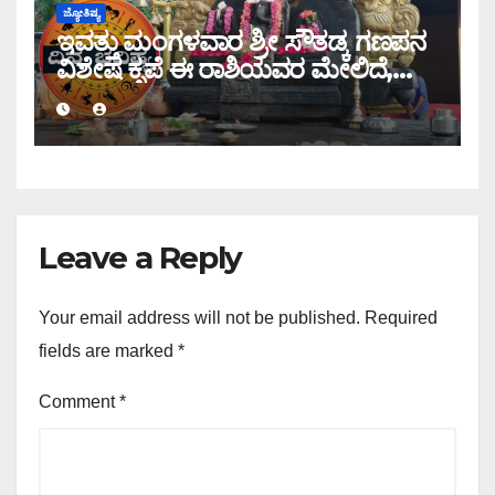
ಜ್ಯೋತಿಷ್ಯ
ಇವತ್ತು ಮಂಗಳವಾರ ಶ್ರೀ ಸೌತಡ್ಕ ಗಣಪನ
ವಿಶೇಷ ಕೃಪೆ ಈ ರಾಶಿಯವರ ಮೇಲಿದೆ,
ಇಂದಿನ ರಾಶಿ ಭವಿಷ್ಯ ತಿಳಿಯಿರಿ
Leave a Reply
Your email address will not be published.
Required
fields are marked
*
Comment
*