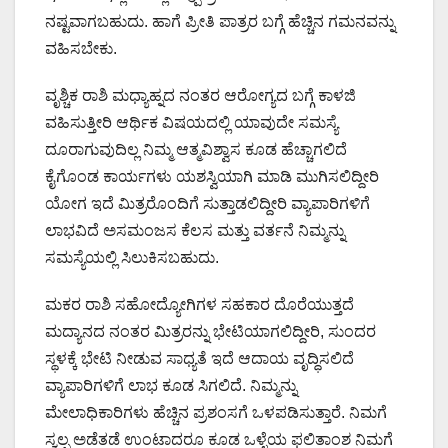
ನಷ್ಟವಾಗಬಹುದು. ಹಾಗೆ ಪ್ರೀತಿ ಪಾತ್ರರ ಬಗ್ಗೆ ಹೆಚ್ಚಿನ ಗಮನವನ್ನು
ವಹಿಸಬೇಕು.
ವೃಶ್ಚಿಕ ರಾಶಿ ಮಧ್ಯಾಹ್ನದ ನಂತರ ಆರೋಗ್ಯದ ಬಗ್ಗೆ ಕಾಳಜಿ
ವಹಿಸುತ್ತೀರಿ ಆರ್ಥಿಕ ವಿಷಯದಲ್ಲಿ ಯಾವುದೇ ಸಮಸ್ಯೆ
ದೂರಾಗುವುದಿಲ್ಲ ನಿಮ್ಮ ಆತ್ಮವಿಶ್ವಾಸ ಕೂಡ ಹೆಚ್ಚಾಗಲಿದೆ
ಕೈಗೊಂಡ ಕಾರ್ಯಗಳು ಯಶಸ್ವಿಯಾಗಿ ಮಾಡಿ ಮುಗಿಸಲಿದ್ದೀರಿ
ಯೋಗ ಇದೆ ಮಿತ್ರರೊಂದಿಗೆ ಸುತ್ತಾಡಲಿದ್ದೀರಿ ವ್ಯಾಪಾರಿಗಳಿಗೆ
ಲಾಭವಿದೆ ಅಸಮಂಜಸ ಕೆಲಸ ಮತ್ತು ವರ್ತನೆ ನಿಮ್ಮನ್ನು
ಸಮಸ್ಯೆಯಲ್ಲಿ ಸಿಲುಕಿಸಬಹುದು.
ಮಕರ ರಾಶಿ ಸಹೋದ್ಯೋಗಿಗಳ ಸಹಕಾರ ದೊರೆಯುತ್ತದೆ
ಮದ್ಯಾನದ ನಂತರ ಮಿತ್ರರನ್ನು ಭೇಟಿಯಾಗಲಿದ್ದೀರಿ, ಸುಂದರ
ಸ್ಥಳಕ್ಕೆ ಭೇಟಿ ನೀಡುವ ಸಾಧ್ಯತೆ ಇದೆ ಆದಾಯ ವೃದ್ಧಿಸಲಿದೆ
ವ್ಯಾಪಾರಿಗಳಿಗೆ ಲಾಭ ಕೂಡ ಸಿಗಲಿದೆ. ನಿಮ್ಮನ್ನು
ಮೇಲಾಧಿಕಾರಿಗಳು ಹೆಚ್ಚಿನ ಪ್ರಶಂಸಗೆ ಒಳಪಡಿಸುತ್ತಾರೆ. ನಿಮಗೆ
ಸ್ವಲ್ಪ ಅಡೆತಡೆ ಉಂಟಾದರೂ ಕೂಡ ಒಳ್ಳೆಯ ಫಲಿತಾಂಶ ನಿಮಗೆ