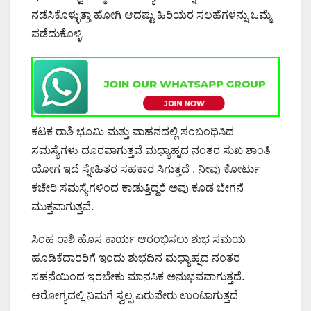
ನಡೆಸಿಕೊಳ್ಳುತ್ತಾ ಹೋಗಿ ಆದಷ್ಟು ಹಿರಿಯರ ಸಲಹೆಗಳನ್ನು ಒಮ್ಮೆ
ಪಡೆದುಕೊಳ್ಳಿ.
ಕಟಕ ರಾಶಿ ಭೂಮಿ ಮತ್ತು ವಾಹನದಲ್ಲಿ ಸಂಬಂಧಿಸಿದ
ಸಮಸ್ಯೆಗಳು ದೂರವಾಗುತ್ತವೆ ಮಧ್ಯಾಹ್ನದ ನಂತರ ಸುಖ ಶಾಂತಿ
ಯೋಗ ಇದೆ ಸ್ನೇಹಿತರ ಸಹಕಾರ ಸಿಗುತ್ತದೆ . ನೀವು ಕೋರ್ಟು
ಕಚೇರಿ ಸಮಸ್ಯೆಗಳಿಂದ ಕಾಡುತ್ತಿದ್ದರೆ ಅವು ಕೂಡ ಬೇಗನೆ
ಮುಕ್ತವಾಗುತ್ತವೆ.
ಸಿಂಹ ರಾಶಿ ಹೊಸ ಕಾರ್ಯ ಆರಂಭಿಸಲು ಶುಭ ಸಮಯ
ಹೂಡಿಕೆದಾರರಿಗೆ ಇಂದು ಶುಭದಿನ ಮಧ್ಯಾಹ್ನದ ನಂತರ
ಸಹನೆಯಿಂದ ಇರಬೇಕು ಮಾನಸಿಕ ಅನುಭವವಾಗುತ್ತದೆ.
ಆರೋಗ್ಯದಲ್ಲಿ ನಿಮಗೆ ಸ್ವಲ್ಪ ಏರುಪೇರು ಉಂಟಾಗುತ್ತದೆ