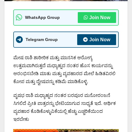
WhatsApp Group
Join Now
Telegram Group
Join Now
ಮೇಷ ರಾಶಿ ಶಾರೀರಿಕ ಮತ್ತು ಮಾನಸಿಕ ಆರೋಗ್ಯ
ಉತ್ತಮವಾಗಿರುತ್ತದೆ ಮಧ್ಯಾಹ್ನದ ನಂತರ ಹೊಸ ಕಾರ್ಯವನ್ನು
ಆರಂಭಿಸಬೇಡಿ ಮಾತು ಮತ್ತು ವ್ಯವಹಾರದ ಮೇಲೆ ಹಿಡಿತವಿರಲಿ
ಕೋಪ ಮತ್ತು ದ್ವೇಷವನ್ನು ಕಡಿಮೆ ಮಾಡಿಕೊಳ್ಳಿ.
ವೃಷಭ ರಾಶಿ ಮಧ್ಯಾಹ್ನದ ನಂತರ ಬರಪೂರ ಮನೋರಂಜನೆ
ಸಿಗಲಿದೆ ಪ್ರೀತಿ ಪಾತ್ರರನ್ನು ಭೇಟಿಯಾಗುವ ಸಾಧ್ಯತೆ ಇದೆ. ಆರ್ಥಿಕ
ವ್ಯವಹಾರ ಕೊಡಿಕೊಳ್ಳುವಿಕೆಯಲ್ಲಿ ಹೆಚ್ಚು ಎಚ್ಚರಿಕೆಯಿಂದ
ಇರಬೇಕು